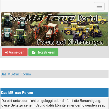
Anmelden
Registrieren
Das MB-trac Forum
Das MB-trac Forum
Du bist entweder nicht eingeloggt oder dir fehlt die Berechtigung,
diese Seite zu sehen. Grund dafür könnte einer der folgenden sein: