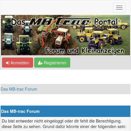
Anmelden
Registrieren
Das MB-trac Forum
Das MB-trac Forum
Du bist entweder nicht eingeloggt oder dir fehlt die Berechtigung,
diese Seite zu sehen. Grund dafür könnte einer der folgenden sein: