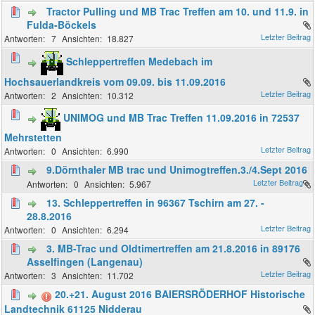
Tractor Pulling und MB Trac Treffen am 10. und 11.9. in
Fulda-Böckels
7
18.827
Schleppertreffen Medebach im
Hochsauerlandkreis vom 09.09. bis 11.09.2016
2
10.312
UNIMOG und MB Trac Treffen 11.09.2016 in 72537
Mehrstetten
0
6.990
9.Dörnthaler MB trac und Unimogtreffen.3./4.Sept 2016
0
5.967
13. Schleppertreffen in 96367 Tschirn am 27. -
28.8.2016
0
6.294
3. MB-Trac und Oldtimertreffen am 21.8.2016 in 89176
Asselfingen (Langenau)
3
11.702
20.+21. August 2016 BAIERSRÖDERHOF Historische
Landtechnik 61125 Nidderau