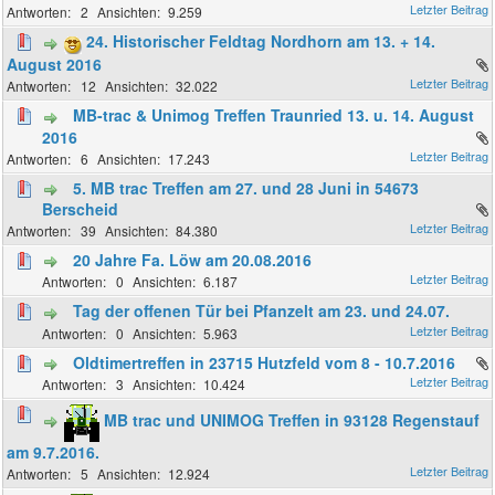
2
9.259
24. Historischer Feldtag Nordhorn am 13. + 14.
August 2016
12
32.022
MB-trac & Unimog Treffen Traunried 13. u. 14. August
2016
6
17.243
5. MB trac Treffen am 27. und 28 Juni in 54673
Berscheid
39
84.380
20 Jahre Fa. Löw am 20.08.2016
0
6.187
Tag der offenen Tür bei Pfanzelt am 23. und 24.07.
0
5.963
Oldtimertreffen in 23715 Hutzfeld vom 8 - 10.7.2016
3
10.424
MB trac und UNIMOG Treffen in 93128 Regenstauf
am 9.7.2016.
5
12.924