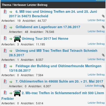
Thema
/
Verfasser
Letzter Beitrag
6. MB trac und Unimog Treffen am 24. und 25. Juni
2017 in 54673 Berscheid
19
44.727
Grillabend am Lagerfeuer am 17.06.2017
48
76.546
Unimog Tour 2017 bei Henne
3
11.195
Unimog und MB Trac Treffen Bad Teinach Schmieh
28.5.2017
1
8.557
Feldtage der Bulldog und Oldtimerfreunde Mertingen
13/19.08.2017
0
7.564
7. Oldtimertreffen in 49688 Suhle am 20. + 21. Mai 2017
0
6.307
2. Mb-trac Treffen in Schlammersdorf mit 500 Litern
Freibier
0
5.614