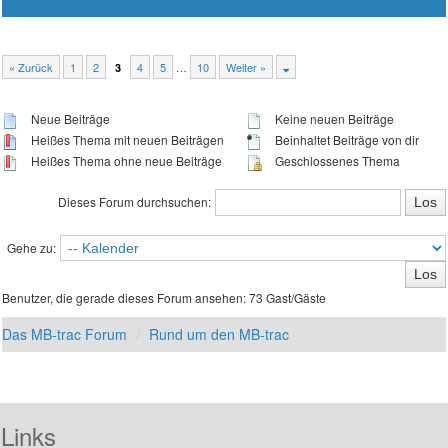
« Zurück
1
2
4
5
…
10
Weiter »
3
Neue Beiträge
Keine neuen Beiträge
Heißes Thema mit neuen Beiträgen
Beinhaltet Beiträge von dir
Heißes Thema ohne neue Beiträge
Geschlossenes Thema
Dieses Forum durchsuchen:
Gehe zu:
Benutzer, die gerade dieses Forum ansehen: 73 Gast/Gäste
Das MB-trac Forum
Rund um den MB-trac
Links