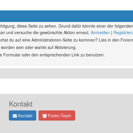
echtigung, diese Seite zu sehen. Grund dafür könnte einer der folgenden
ich an und versuche die gewünschte Aktion erneut.
Anmelden
|
Registrie
rsuchst du auf eine Administratoren-Seite zu kommen? Lies in den Forenr
 worden sein oder wartet auf Aktivierung.
ende Formular oder den entsprechenden Link zu benutzen.
Kontakt
Kontakt
Foren-Team