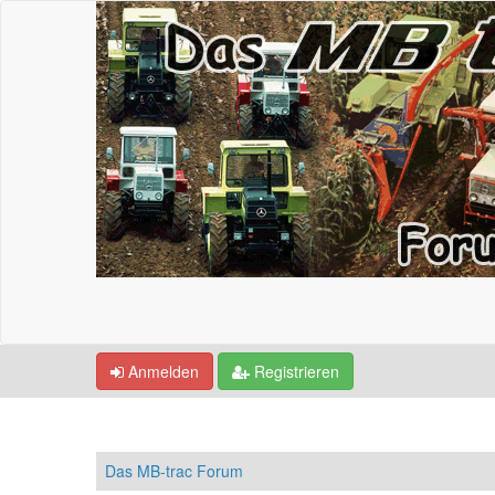
Anmelden
Registrieren
Das MB-trac Forum