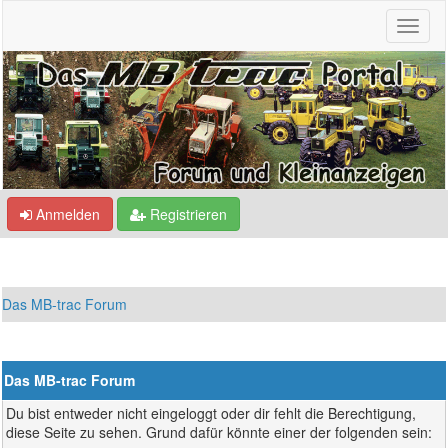
Anmelden
Registrieren
Das MB-trac Forum
Das MB-trac Forum
Du bist entweder nicht eingeloggt oder dir fehlt die Berechtigung,
diese Seite zu sehen. Grund dafür könnte einer der folgenden sein: