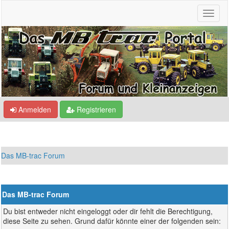
Anmelden
Registrieren
Das MB-trac Forum
Das MB-trac Forum
Du bist entweder nicht eingeloggt oder dir fehlt die Berechtigung,
diese Seite zu sehen. Grund dafür könnte einer der folgenden sein: