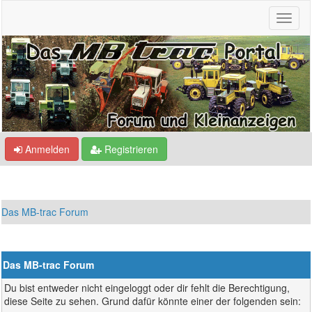
Anmelden
Registrieren
Das MB-trac Forum
Das MB-trac Forum
Du bist entweder nicht eingeloggt oder dir fehlt die Berechtigung,
diese Seite zu sehen. Grund dafür könnte einer der folgenden sein: