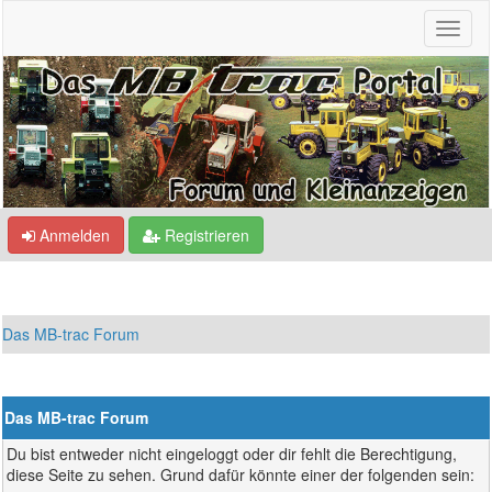
Anmelden
Registrieren
Das MB-trac Forum
Das MB-trac Forum
Du bist entweder nicht eingeloggt oder dir fehlt die Berechtigung,
diese Seite zu sehen. Grund dafür könnte einer der folgenden sein: