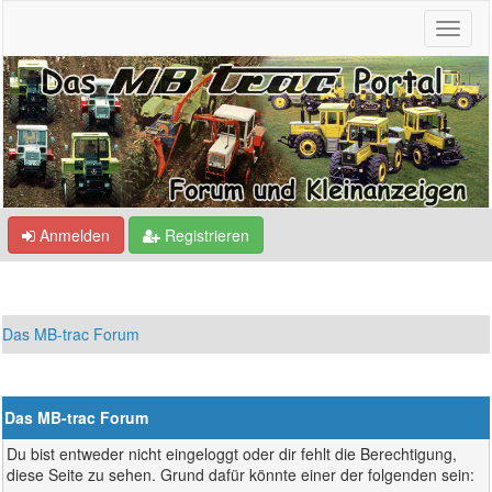
Anmelden
Registrieren
Das MB-trac Forum
Das MB-trac Forum
Du bist entweder nicht eingeloggt oder dir fehlt die Berechtigung,
diese Seite zu sehen. Grund dafür könnte einer der folgenden sein: