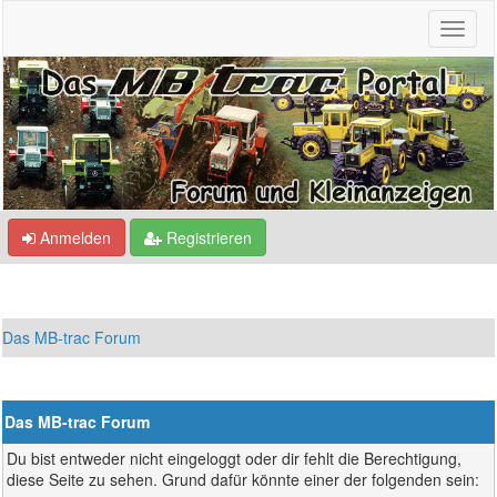
Anmelden
Registrieren
Das MB-trac Forum
Das MB-trac Forum
Du bist entweder nicht eingeloggt oder dir fehlt die Berechtigung,
diese Seite zu sehen. Grund dafür könnte einer der folgenden sein: