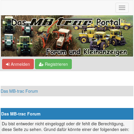
Anmelden
Registrieren
Das MB-trac Forum
Das MB-trac Forum
Du bist entweder nicht eingeloggt oder dir fehlt die Berechtigung,
diese Seite zu sehen. Grund dafür könnte einer der folgenden sein: