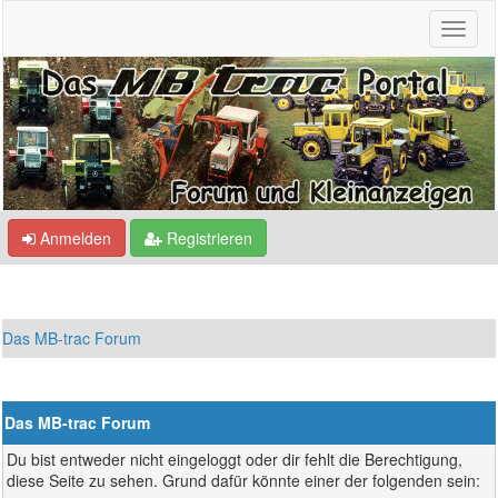
Anmelden
Registrieren
Das MB-trac Forum
Das MB-trac Forum
Du bist entweder nicht eingeloggt oder dir fehlt die Berechtigung,
diese Seite zu sehen. Grund dafür könnte einer der folgenden sein: