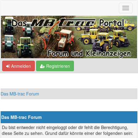
Anmelden
Registrieren
Das MB-trac Forum
Das MB-trac Forum
Du bist entweder nicht eingeloggt oder dir fehlt die Berechtigung,
diese Seite zu sehen. Grund dafür könnte einer der folgenden sein: