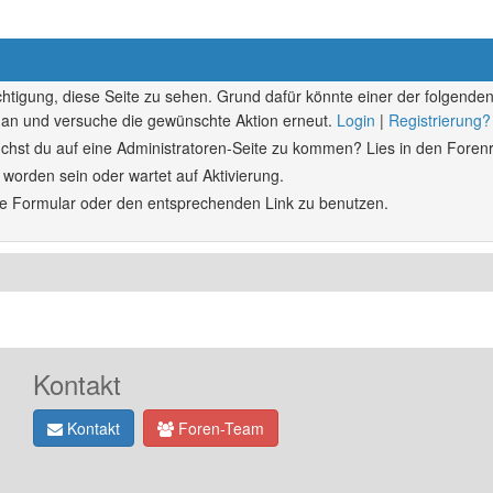
echtigung, diese Seite zu sehen. Grund dafür könnte einer der folgenden
ich an und versuche die gewünschte Aktion erneut.
Login
|
Registrierung?
rsuchst du auf eine Administratoren-Seite zu kommen? Lies in den Forenr
 worden sein oder wartet auf Aktivierung.
ende Formular oder den entsprechenden Link zu benutzen.
Kontakt
Kontakt
Foren-Team