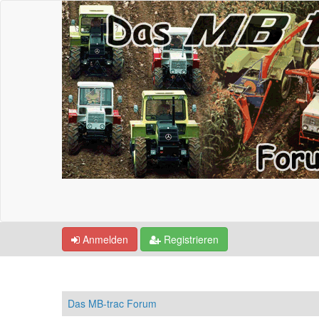
Anmelden
Registrieren
Das MB-trac Forum