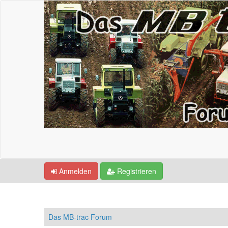
Anmelden
Registrieren
Das MB-trac Forum