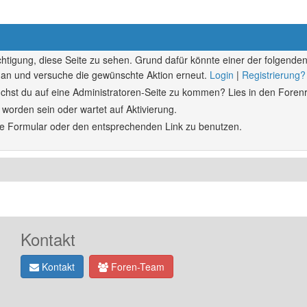
echtigung, diese Seite zu sehen. Grund dafür könnte einer der folgenden
ich an und versuche die gewünschte Aktion erneut.
Login
|
Registrierung?
rsuchst du auf eine Administratoren-Seite zu kommen? Lies in den Forenr
 worden sein oder wartet auf Aktivierung.
ende Formular oder den entsprechenden Link zu benutzen.
Kontakt
Kontakt
Foren-Team