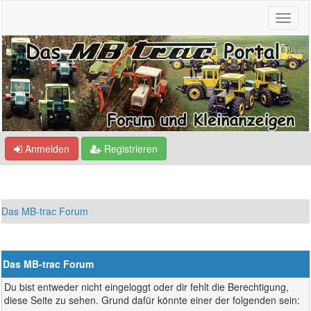
Anmelden
Registrieren
Das MB-trac Forum
Das MB-trac Forum
Du bist entweder nicht eingeloggt oder dir fehlt die Berechtigung,
diese Seite zu sehen. Grund dafür könnte einer der folgenden sein: