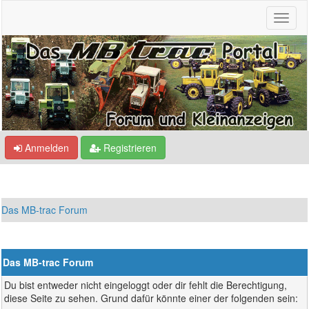
Anmelden
Registrieren
Das MB-trac Forum
Das MB-trac Forum
Du bist entweder nicht eingeloggt oder dir fehlt die Berechtigung,
diese Seite zu sehen. Grund dafür könnte einer der folgenden sein: