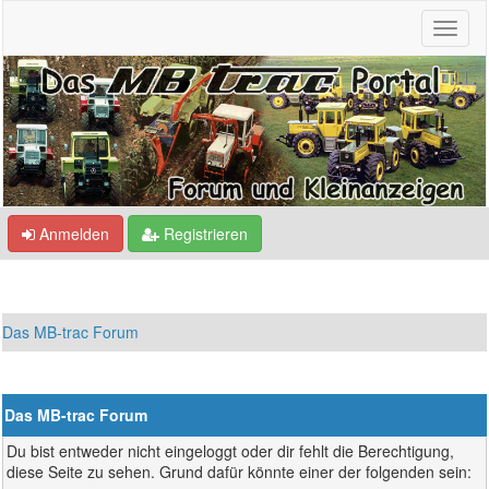
Anmelden
Registrieren
Das MB-trac Forum
Das MB-trac Forum
Du bist entweder nicht eingeloggt oder dir fehlt die Berechtigung,
diese Seite zu sehen. Grund dafür könnte einer der folgenden sein: