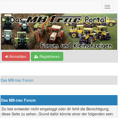
Anmelden
Registrieren
Das MB-trac Forum
Das MB-trac Forum
Du bist entweder nicht eingeloggt oder dir fehlt die Berechtigung,
diese Seite zu sehen. Grund dafür könnte einer der folgenden sein: