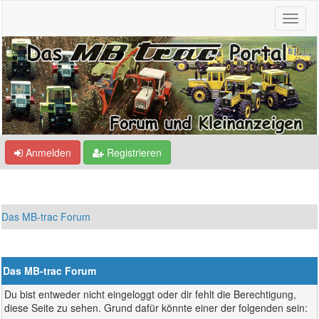
Anmelden
Registrieren
Das MB-trac Forum
Das MB-trac Forum
Du bist entweder nicht eingeloggt oder dir fehlt die Berechtigung,
diese Seite zu sehen. Grund dafür könnte einer der folgenden sein: