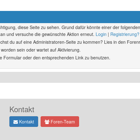
echtigung, diese Seite zu sehen. Grund dafür könnte einer der folgenden
ich an und versuche die gewünschte Aktion erneut.
Login
|
Registrierung?
rsuchst du auf eine Administratoren-Seite zu kommen? Lies in den Forenr
 worden sein oder wartet auf Aktivierung.
ende Formular oder den entsprechenden Link zu benutzen.
Kontakt
Kontakt
Foren-Team