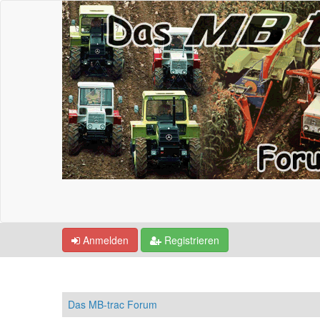
Anmelden
Registrieren
Das MB-trac Forum