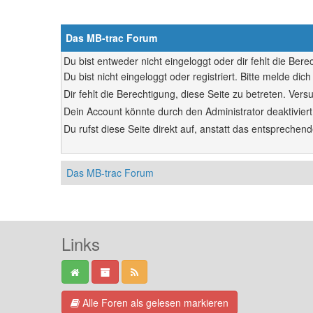
Das MB-trac Forum
Du bist entweder nicht eingeloggt oder dir fehlt die Ber
Du bist nicht eingeloggt oder registriert. Bitte melde d
Dir fehlt die Berechtigung, diese Seite zu betreten. Ve
Dein Account könnte durch den Administrator deaktiviert
Du rufst diese Seite direkt auf, anstatt das entsprech
Das MB-trac Forum
Links
Alle Foren als gelesen markieren