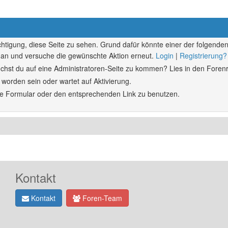
echtigung, diese Seite zu sehen. Grund dafür könnte einer der folgenden
ich an und versuche die gewünschte Aktion erneut.
Login
|
Registrierung?
rsuchst du auf eine Administratoren-Seite zu kommen? Lies in den Forenr
 worden sein oder wartet auf Aktivierung.
ende Formular oder den entsprechenden Link zu benutzen.
Kontakt
Kontakt
Foren-Team