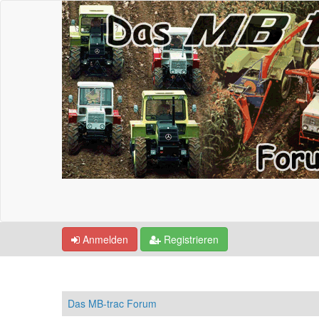
Anmelden
Registrieren
Das MB-trac Forum