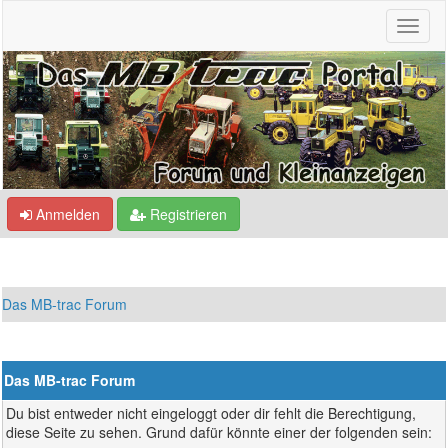
Anmelden
Registrieren
Das MB-trac Forum
Das MB-trac Forum
Du bist entweder nicht eingeloggt oder dir fehlt die Berechtigung,
diese Seite zu sehen. Grund dafür könnte einer der folgenden sein: