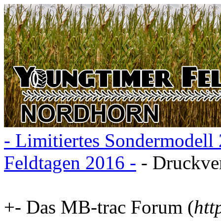
- Limitiertes Sondermodell
Feldtagen 2016 -
- Druckve
+- Das MB-trac Forum (
htt