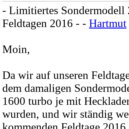
- Limitiertes Sondermodell
Feldtagen 2016 - -
Hartmut
Moin,
Da wir auf unseren Feldta
dem damaligen Sondermode
1600 turbo je mit Hecklader
wurden, und wir ständig we
kommenden Feldtage 2016 g