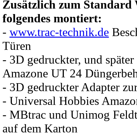
Zusätzlich zum Standard 
folgendes montiert:
-
www.trac-technik.de
Besch
Türen
- 3D gedruckter, und späte
Amazone UT 24 Düngerbeh
- 3D gedruckter Adapter zu
- Universal Hobbies Amazo
- MBtrac und Unimog Feld
auf dem Karton