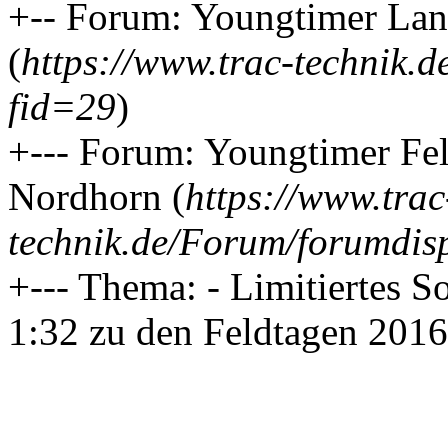
+-- Forum: Youngtimer Land
(
https://www.trac-technik.
fid=29
)
+--- Forum: Youngtimer Fe
Nordhorn (
https://www.trac
technik.de/Forum/forumdis
+--- Thema: - Limitiertes 
1:32 zu den Feldtagen 2016 