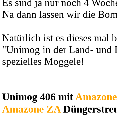
Es sind ja nur noch 4 Woch
Na dann lassen wir die Bo
Natürlich ist es dieses mal
"Unimog in der Land- und F
spezielles Moggele!
Unimog 406 mit
Amazone
Amazone ZA
Düngerstre