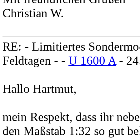
Christian W.
RE: - Limitiertes Sondermo
Feldtagen - -
U 1600 A
- 24
Hallo Hartmut,
mein Respekt, dass ihr neb
den Maßstab 1:32 so gut be