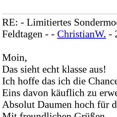
RE: - Limitiertes Sondermo
Feldtagen - -
ChristianW.
- 
Moin,
Das sieht echt klasse aus!
Ich hoffe das ich die Cha
Eins davon käuflich zu erw
Absolut Daumen hoch für di
Mit freundlichen Grüßen