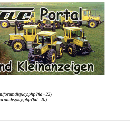
um/forumdisplay.php?fid=22
)
/forumdisplay.php?fid=20
)