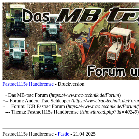
Fastrac1115s Handbremse
- Druckversion
+- Das MB-trac Forum (
https://www.trac-technik.de/Forum
)
+-- Forum: Andere Trac Schlepper (
https://www.trac-technik.de/For
+--- Forum: JCB Fastrac Forum (
https://www.trac-technik.de/Forum
+--- Thema: Fastrac1115s Handbremse (
/showthread.php?tid=40249
)
Fastrac1115s Handbremse -
Fastie
- 21.04.2025