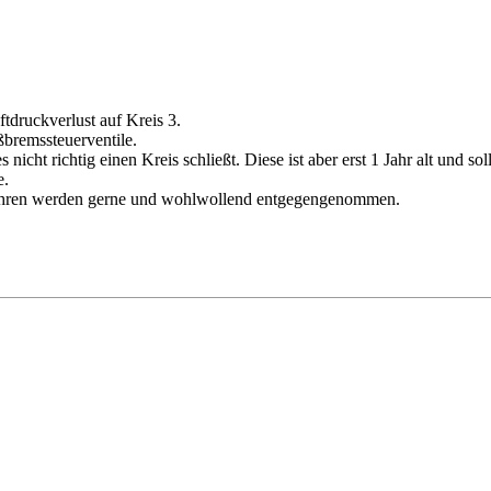
tdruckverlust auf Kreis 3.
ßbremssteuerventile.
icht richtig einen Kreis schließt. Diese ist aber erst 1 Jahr alt und sol
e.
 führen werden gerne und wohlwollend entgegengenommen.