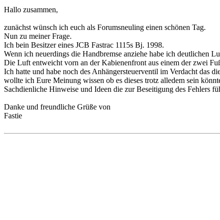
Hallo zusammen,
zunächst wünsch ich euch als Forumsneuling einen schönen Tag.
Nun zu meiner Frage.
Ich bein Besitzer eines JCB Fastrac 1115s Bj. 1998.
Wenn ich neuerdings die Handbremse anziehe habe ich deutlichen Luf
Die Luft entweicht vorn an der Kabienenfront aus einem der zwei Fu
Ich hatte und habe noch des Anhängersteuerventil im Verdacht das dies n
wollte ich Eure Meinung wissen ob es dieses trotz alledem sein könnt
Sachdienliche Hinweise und Ideen die zur Beseitigung des Fehlers
Danke und freundliche Grüße von
Fastie