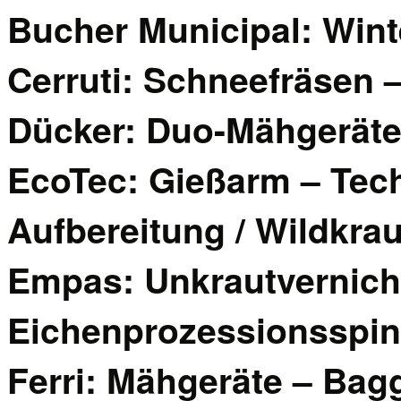
Bucher Municipal: Wint
Cerruti: Schneefräsen 
Dücker: Duo-Mähgerät
EcoTec: Gießarm – Tech
Aufbereitung / Wildkra
Empas: Unkrautvernich
Eichenprozessionsspin
Ferri: Mähgeräte – Bag