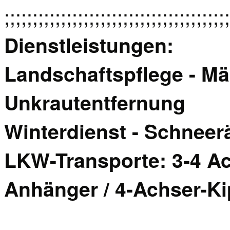
;;;;;;;;;;;;;;;;;;;;;;;;;;;;;;;;;;;;;;;;
Dienstleistungen:
Landschaftspflege - Mä
Unkrautentfernung
Winterdienst - Schnee
LKW-Transporte: 3-4 Ac
Anhänger / 4-Achser-Kip