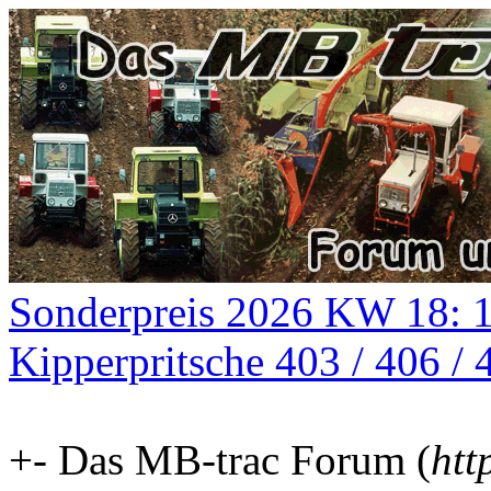
Sonderpreis 2026 KW 18: 
Kipperpritsche 403 / 406 / 
+- Das MB-trac Forum (
htt