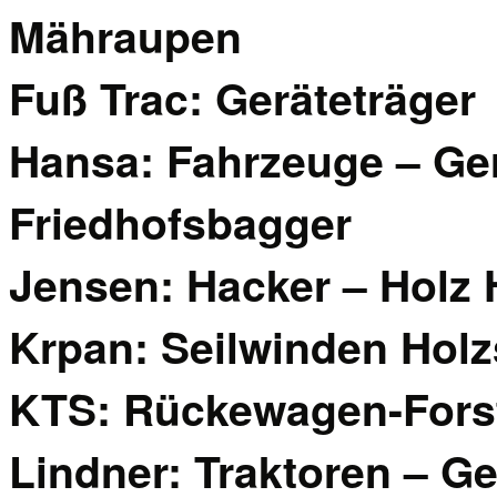
Mähraupen
Fuß Trac: Geräteträger
Hansa: Fahrzeuge – Ger
Friedhofsbagger
Jensen: Hacker – Holz 
Krpan: Seilwinden Holz
KTS: Rückewagen-Fors
Lindner: Traktoren – Ge