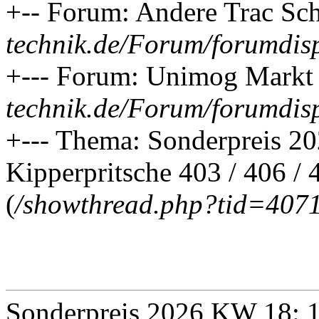
+-- Forum: Andere Trac Sch
technik.de/Forum/forumdis
+--- Forum: Unimog Markt 
technik.de/Forum/forumdis
+--- Thema: Sonderpreis 
Kipperpritsche 403 / 406 / 
(
/showthread.php?tid=407
Sonderpreis 2026 KW 18: 