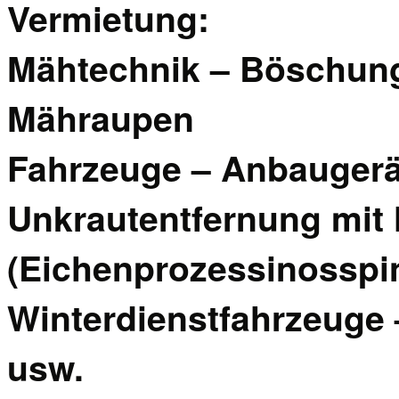
Vermietung:
Mähtechnik – Böschung
Mähraupen
Fahrzeuge – Anbaugerät
Unkrautentfernung mit
(Eichenprozessinosspi
Winterdienstfahrzeuge
usw.