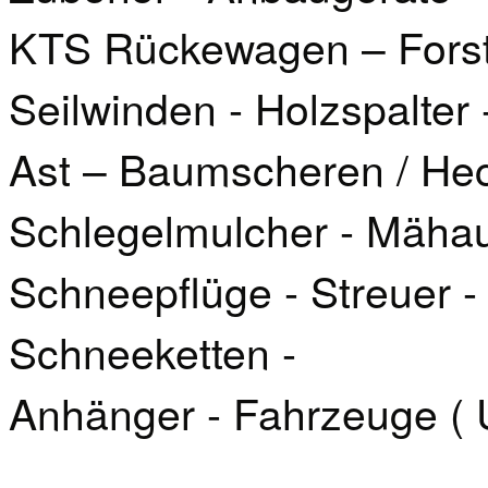
KTS Rückewagen – Forstk
Seilwinden - Holzspalter 
Ast – Baumscheren / Hec
Schlegelmulcher - Mäha
Schneepflüge - Streuer -
Schneeketten -
Anhänger - Fahrzeuge ( 