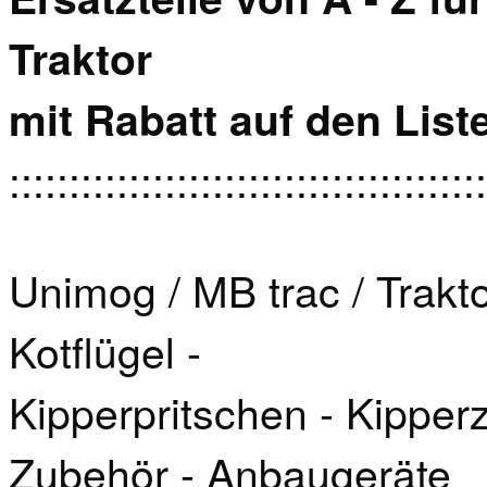
Traktor
mit Rabatt auf den List
::::::::::::::::::::::::::::::::::::::::
Unimog / MB trac / Traktor
Kotflügel -
Kipperpritschen - Kipper
Zubehör - Anbaugeräte