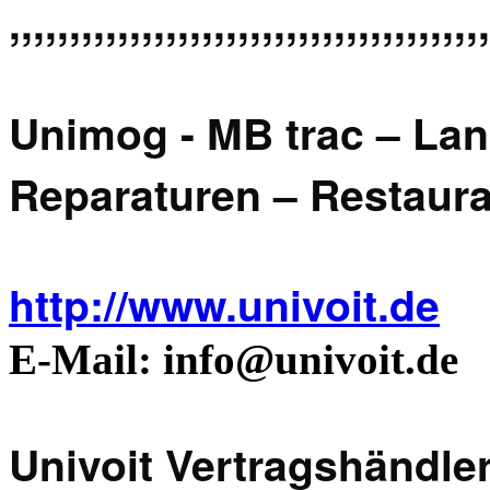
,,,,,,,,,,,,,,,,,,,,,,,,,,,,,,,,,,,,,,,,
Unimog - MB trac – L
Reparaturen – Restaura
http://www.univoit.de
E-Mail: info@univoit.de
Univoit Vertragshändler