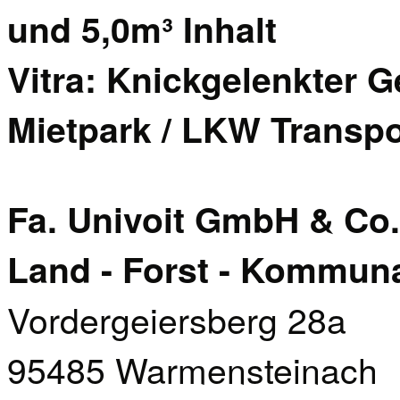
und 5,0m³ Inhalt
Vitra: Knickgelenkter G
Mietpark / LKW Transpo
Fa. Univoit GmbH & Co
Land - Forst - Kommun
Vordergeiersberg 28a
95485 Warmensteinach