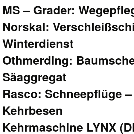
MS – Grader: Wegepfleg
Norskal: Verschleißsch
Winterdienst
Othmerding: Baumsche
Säaggregat
Rasco: Schneepflüge – 
Kehrbesen
Kehrmaschine LYNX (Die