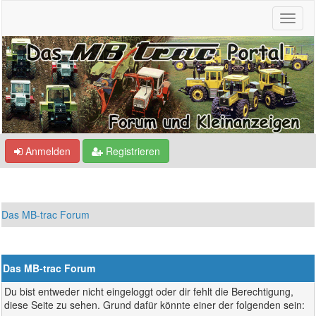
Anmelden
Registrieren
Das MB-trac Forum
Das MB-trac Forum
Du bist entweder nicht eingeloggt oder dir fehlt die Berechtigung,
diese Seite zu sehen. Grund dafür könnte einer der folgenden sein: