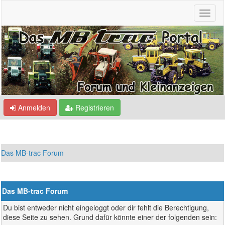
Anmelden
Registrieren
Das MB-trac Forum
Das MB-trac Forum
Du bist entweder nicht eingeloggt oder dir fehlt die Berechtigung,
diese Seite zu sehen. Grund dafür könnte einer der folgenden sein: