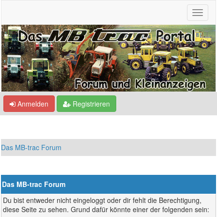
Anmelden
Registrieren
Das MB-trac Forum
Das MB-trac Forum
Du bist entweder nicht eingeloggt oder dir fehlt die Berechtigung,
diese Seite zu sehen. Grund dafür könnte einer der folgenden sein: