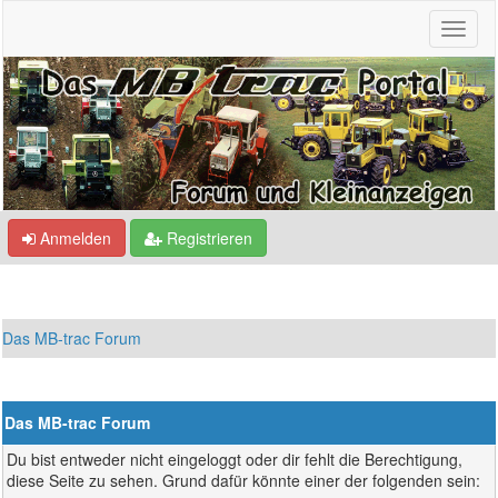
Anmelden
Registrieren
Das MB-trac Forum
Das MB-trac Forum
Du bist entweder nicht eingeloggt oder dir fehlt die Berechtigung,
diese Seite zu sehen. Grund dafür könnte einer der folgenden sein: