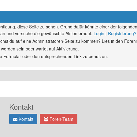
echtigung, diese Seite zu sehen. Grund dafür könnte einer der folgenden
ich an und versuche die gewünschte Aktion erneut.
Login
|
Registrierung?
rsuchst du auf eine Administratoren-Seite zu kommen? Lies in den Forenr
 worden sein oder wartet auf Aktivierung.
ende Formular oder den entsprechenden Link zu benutzen.
Kontakt
Kontakt
Foren-Team