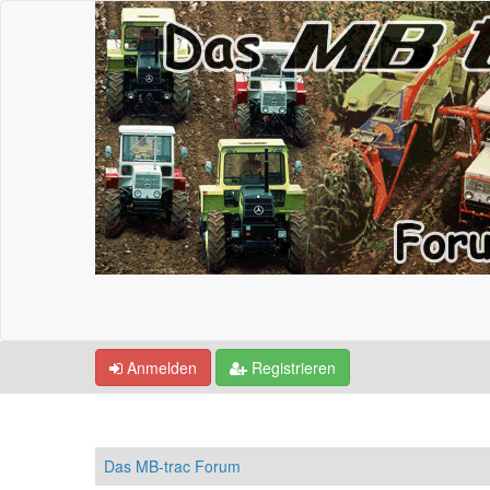
Anmelden
Registrieren
Das MB-trac Forum