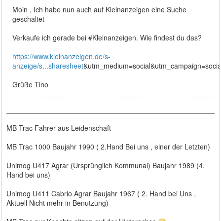
Moin , Ich habe nun auch auf Kleinanzeigen eine Suche
geschaltet
Verkaufe ich gerade bei #Kleinanzeigen. Wie findest du das?
https://www.kleinanzeigen.de/s-
anzeige/s...sharesheet
&utm_medium=social&utm_campaign=social
Grüße Tino
MB Trac Fahrer aus Leidenschaft
MB Trac 1000 Baujahr 1990 ( 2.Hand Bei uns , einer der Letzten)
Unimog U417 Agrar (Ursprünglich Kommunal) Baujahr 1989 (4.
Hand bei uns)
Unimog U411 Cabrio Agrar Baujahr 1967 ( 2. Hand bei Uns ,
Aktuell Nicht mehr in Benutzung)