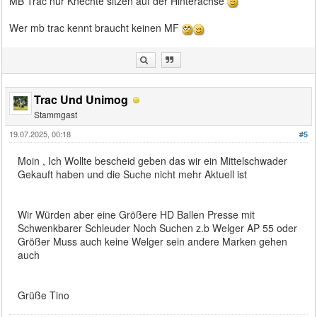
MB Trac nur Knechte sitzen auf der Hinterachse
Wer mb trac kennt braucht keinen MF
Trac Und Unimog
Stammgast
19.07.2025, 00:18
#5
Moin , Ich Wollte bescheid geben das wir ein Mittelschwader
Gekauft haben und die Suche nicht mehr Aktuell ist
Wir Würden aber eine Größere HD Ballen Presse mit
Schwenkbarer Schleuder Noch Suchen z.b Welger AP 55 oder
Größer Muss auch keine Welger sein andere Marken gehen
auch
Grüße Tino