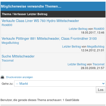
Möglicherweise verwandte Themen…
Thema / Verfasser
Letzter Beitrag
Verkaufe Claas Liner WS 760 Hydro Mittelschwader
Rick800
Letzter Beitrag
von
Rick800
18.05.2017, 13:46
Verkaufe Pöttinger 881 Mittelschwader, Claas Frontmäher 3100
MegaBulldog
Letzter Beitrag
von
MegaBulldog
12.04.2012, 21:01
Suche Mittelschwader
Tracomat
Letzter Beitrag
von
Tracomat
28.03.2009, 21:57
Druckversion anzeigen
Gehe zu:
Benutzer, die gerade dieses Thema anschauen: 1 Gast/Gäste