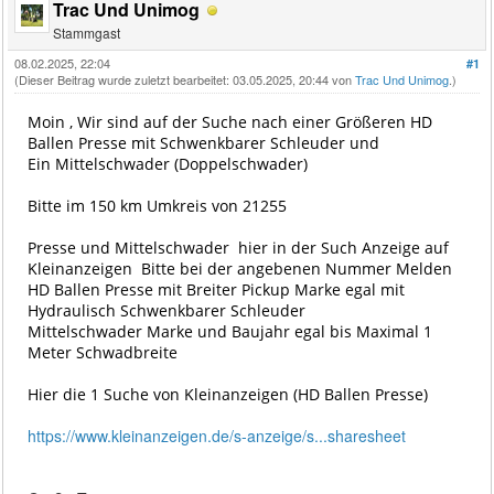
Trac Und Unimog
Stammgast
08.02.2025, 22:04
#1
(Dieser Beitrag wurde zuletzt bearbeitet: 03.05.2025, 20:44 von
Trac Und Unimog
.)
Moin , Wir sind auf der Suche nach einer Größeren HD
Ballen Presse mit Schwenkbarer Schleuder und
Ein Mittelschwader (Doppelschwader)
Bitte im 150 km Umkreis von 21255
Presse und Mittelschwader hier in der Such Anzeige auf
Kleinanzeigen Bitte bei der angebenen Nummer Melden
HD Ballen Presse mit Breiter Pickup Marke egal mit
Hydraulisch Schwenkbarer Schleuder
Mittelschwader Marke und Baujahr egal bis Maximal 1
Meter Schwadbreite
Hier die 1 Suche von Kleinanzeigen (HD Ballen Presse)
https://www.kleinanzeigen.de/s-anzeige/s...sharesheet