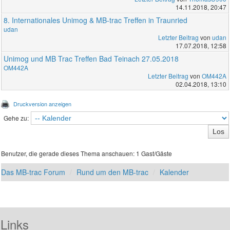
14.11.2018, 20:47
8. Internationales Unimog & MB-trac Treffen in Traunried
udan
Letzter Beitrag
von
udan
17.07.2018, 12:58
Unimog und MB Trac Treffen Bad Teinach 27.05.2018
OM442A
Letzter Beitrag
von
OM442A
02.04.2018, 13:10
Druckversion anzeigen
Gehe zu:
Benutzer, die gerade dieses Thema anschauen: 1 Gast/Gäste
Das MB-trac Forum
Rund um den MB-trac
Kalender
Links