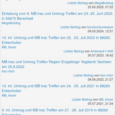
Letzter Beitrag
von
MegaBulldog
25.05.2025, 07:22
Einladung zum 8. MB trac und Unimog Treffen am 23.-25. Juni 2023
in 54673 Berscheid
MegaBulldog
Letzter Beitrag
von
bourbonburlesque
09.03.2024, 12:31
10. int. Unimog und MB trac Treffen am 22. -23. Juli 2023 in 88260
Enkenhofen
MB_tracer
Letzter Beitrag
von
Andreas411406
30.07.2023, 18:42
MB-trac und Unimog Treffen Region Erzgebirge/ Vogtland/ Sachsen
am 25.9.2022
trac-mich
Letzter Beitrag
von
trac-mich
08.06.2022, 21:27
10. int. Unimog und MB trac Treffen am 24. -25. Juli 2021 in 88260
Enkenhofen
MB_tracer
Letzter Beitrag
von
MB_tracer
05.07.2021, 21:34
9. int. Unimog und MB trac Treffen am 27. -28. Juli 2019 in 88260
Enkenhofen