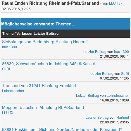
Raum Emden Richtung Rheinland-Pfalz/Saarland
- von
LLU TJ
-
02.06.2015, 12:25
Möglicherweise verwandte Themen…
Thema / Verfasser
Letzter Beitrag
Stoßstange von Rudersberg Richtung Hagen?
trac 1300
Letzter Beitrag
von
trac 1300
21.08.2020, 09:41
86830, Schwabmünchen in richtung 34519/Kassel
SuDi
Letzter Beitrag
von
SuDi
07.02.2020, 11:05
Transport von 31241 Richtung Frankfurt
Lohndrescher
Letzter Beitrag
von
Lohndrescher
16.08.2019, 10:09
Meppen rb auction- Abholung RLP/Saarland
LLU TJ
Letzter Beitrag
von
Hartmut
22.09.2017, 23:05
53881 Euskirchen - Richtung Norden/Nordhorn oder Klönabend?