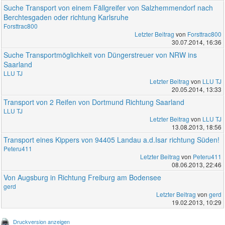
Suche Transport von einem Fällgreifer von Salzhemmendorf nach
Berchtesgaden oder richtung Karlsruhe
Forsttrac800
Letzter Beitrag
von
Forsttrac800
30.07.2014, 16:36
Suche Transportmöglichkeit von Düngerstreuer von NRW ins
Saarland
LLU TJ
Letzter Beitrag
von
LLU TJ
20.05.2014, 13:33
Transport von 2 Reifen von Dortmund Richtung Saarland
LLU TJ
Letzter Beitrag
von
LLU TJ
13.08.2013, 18:56
Transport eines Kippers von 94405 Landau a.d.Isar richtung Süden!
Peteru411
Letzter Beitrag
von
Peteru411
08.06.2013, 22:46
Von Augsburg in Richtung Freiburg am Bodensee
gerd
Letzter Beitrag
von
gerd
19.02.2013, 10:29
Druckversion anzeigen