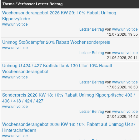
Thema / Verfasser
Letzter Beitrag
Wochensonderangebot 2026 KW 29: 10% Rabatt Unimog
Kipperzylinder
www.univoit.de
Letzter Beitrag
von
www.univoit.de
12.07.2026, 19:55
Unimog Stoßdämpfer 20% Rabatt Wochensonderpreis
www.univoit.de
Letzter Beitrag
von
www.univoit.de
21.06.2026, 20:11
Unimog U 424 / 427 Kraftstofftank 130 Liter 10% Rabatt
Wochensonderangebot
www.univoit.de
Letzter Beitrag
von
www.univoit.de
17.05.2026, 18:53
Sonderpreis 2026 KW 18: 10% Rabatt Unimog Kipperpritsche 403 /
406 / 418 / 424 / 427
www.univoit.de
Letzter Beitrag
von
www.univoit.de
27.04.2026, 14:42
Wochensonderangebot 2026 KW 16: 10% Rabatt auf Unimog U427
Hinterachsfedern
www.univoit.de