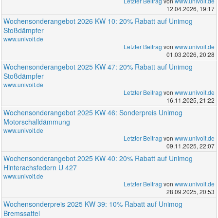
Letzter Beitrag
von
www.univoit.de
12.04.2026, 19:17
Wochensonderangebot 2026 KW 10: 20% Rabatt auf Unimog
Stoßdämpfer
www.univoit.de
Letzter Beitrag
von
www.univoit.de
01.03.2026, 20:28
Wochensonderangebot 2025 KW 47: 20% Rabatt auf Unimog
Stoßdämpfer
www.univoit.de
Letzter Beitrag
von
www.univoit.de
16.11.2025, 21:22
Wochensonderangebot 2025 KW 46: Sonderpreis Unimog
Motorschalldämmung
www.univoit.de
Letzter Beitrag
von
www.univoit.de
09.11.2025, 22:07
Wochensonderangebot 2025 KW 40: 20% Rabatt auf Unimog
Hinterachsfedern U 427
www.univoit.de
Letzter Beitrag
von
www.univoit.de
28.09.2025, 20:53
Wochensonderpreis 2025 KW 39: 10% Rabatt auf Unimog
Bremssattel