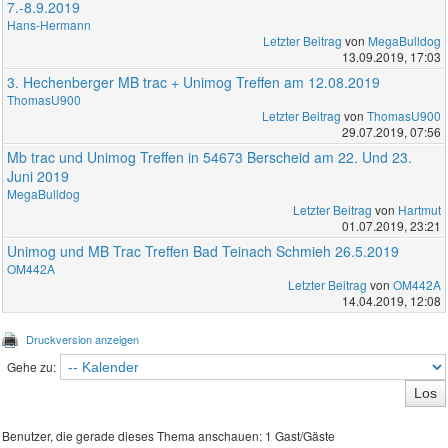
7.-8.9.2019
Hans-Hermann
Letzter Beitrag
von
MegaBulldog
13.09.2019, 17:03
3. Hechenberger MB trac + Unimog Treffen am 12.08.2019
ThomasU900
Letzter Beitrag
von
ThomasU900
29.07.2019, 07:56
Mb trac und Unimog Treffen in 54673 Berscheid am 22. Und 23.
Juni 2019
MegaBulldog
Letzter Beitrag
von
Hartmut
01.07.2019, 23:21
Unimog und MB Trac Treffen Bad Teinach Schmieh 26.5.2019
OM442A
Letzter Beitrag
von
OM442A
14.04.2019, 12:08
Druckversion anzeigen
Gehe zu:
Benutzer, die gerade dieses Thema anschauen: 1 Gast/Gäste