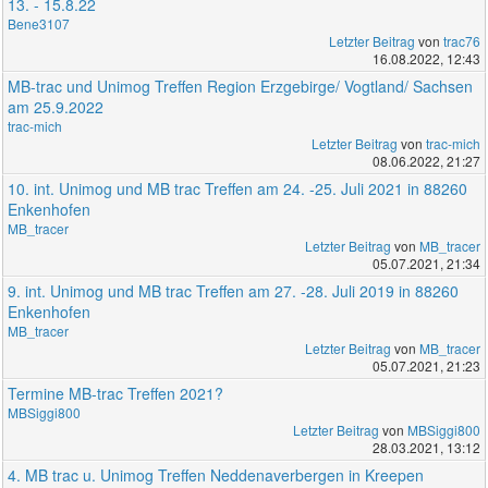
13. - 15.8.22
Bene3107
Letzter Beitrag
von
trac76
16.08.2022, 12:43
MB-trac und Unimog Treffen Region Erzgebirge/ Vogtland/ Sachsen
am 25.9.2022
trac-mich
Letzter Beitrag
von
trac-mich
08.06.2022, 21:27
10. int. Unimog und MB trac Treffen am 24. -25. Juli 2021 in 88260
Enkenhofen
MB_tracer
Letzter Beitrag
von
MB_tracer
05.07.2021, 21:34
9. int. Unimog und MB trac Treffen am 27. -28. Juli 2019 in 88260
Enkenhofen
MB_tracer
Letzter Beitrag
von
MB_tracer
05.07.2021, 21:23
Termine MB-trac Treffen 2021?
MBSiggi800
Letzter Beitrag
von
MBSiggi800
28.03.2021, 13:12
4. MB trac u. Unimog Treffen Neddenaverbergen in Kreepen