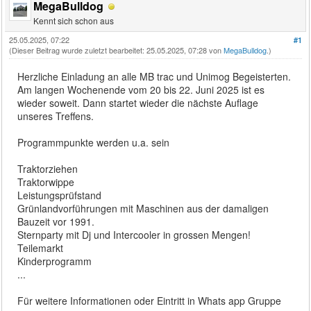
MegaBulldog
Kennt sich schon aus
25.05.2025, 07:22
#1
(Dieser Beitrag wurde zuletzt bearbeitet: 25.05.2025, 07:28 von
MegaBulldog
.)
Herzliche Einladung an alle MB trac und Unimog Begeisterten.
Am langen Wochenende vom 20 bis 22. Juni 2025 ist es
wieder soweit. Dann startet wieder die nächste Auflage
unseres Treffens.
Programmpunkte werden u.a. sein
Traktorziehen
Traktorwippe
Leistungsprüfstand
Grünlandvorführungen mit Maschinen aus der damaligen
Bauzeit vor 1991.
Sternparty mit Dj und Intercooler in grossen Mengen!
Teilemarkt
Kinderprogramm
...
Für weitere Informationen oder Eintritt in Whats app Gruppe