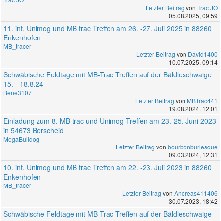
Letzter Beitrag
von
Trac JO
05.08.2025, 09:59
11. int. Unimog und MB trac Treffen am 26. -27. Juli 2025 in 88260
Enkenhofen
MB_tracer
Letzter Beitrag
von
David1400
10.07.2025, 09:14
Schwäbische Feldtage mit MB-Trac Treffen auf der Bäldleschwaige
15. - 18.8.24
Bene3107
Letzter Beitrag
von
MBTrac441
19.08.2024, 12:01
Einladung zum 8. MB trac und Unimog Treffen am 23.-25. Juni 2023
in 54673 Berscheid
MegaBulldog
Letzter Beitrag
von
bourbonburlesque
09.03.2024, 12:31
10. int. Unimog und MB trac Treffen am 22. -23. Juli 2023 in 88260
Enkenhofen
MB_tracer
Letzter Beitrag
von
Andreas411406
30.07.2023, 18:42
Schwäbische Feldtage mit MB-Trac Treffen auf der Bäldleschwaige