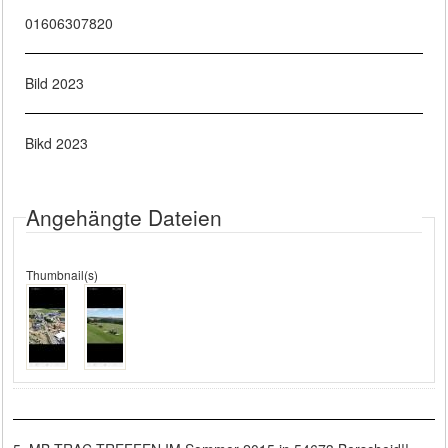
01606307820
Bild 2023
Bikd 2023
Angehängte Dateien
Thumbnail(s)