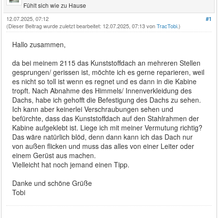
Fühlt sich wie zu Hause
12.07.2025, 07:12
#1
(Dieser Beitrag wurde zuletzt bearbeitet: 12.07.2025, 07:13 von
TracTobi
.)
Hallo zusammen,
da bei meinem 2115 das Kunststoffdach an mehreren Stellen
gesprungen/ gerissen ist, möchte ich es gerne reparieren, weil
es nicht so toll ist wenn es regnet und es dann in die Kabine
tropft. Nach Abnahme des Himmels/ Innenverkleidung des
Dachs, habe ich gehofft die Befestigung des Dachs zu sehen.
Ich kann aber keinerlei Verschraubungen sehen und
befürchte, dass das Kunststoffdach auf den Stahlrahmen der
Kabine aufgeklebt ist. Liege ich mit meiner Vermutung richtig?
Das wäre natürlich blöd, denn dann kann ich das Dach nur
von außen flicken und muss das alles von einer Leiter oder
einem Gerüst aus machen.
Vielleicht hat noch jemand einen Tipp.
Danke und schöne Grüße
Tobi