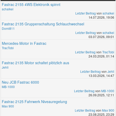
Fastrac 2155 4WS Elektronik spinnt
schalkei
Letzter Beitrag
von
schalkei
14.07.2026, 19:06
Fastrac 2135 Gruppenschaltung Schlauchwechsel
Domi811
Letzter Beitrag
von
schalkei
03.07.2026, 09:01
Mercedes-Motor in Fastrac
TracTobi
Letzter Beitrag
von
TracTobi
24.03.2026, 01:14
Fastrac 2135 Motor schaltet plötzlich aus
Jehli
Letzter Beitrag
von
Jehli
13.03.2026, 14:47
Neu JCB Fastrac 6000
MB-1000
Letzter Beitrag
von
MB-1000
26.09.2025, 12:11
Fastrac 2125 Fahrwerk Niveauregelung
Max 900
Letzter Beitrag
von
Max 900
23.08.2025, 23:29