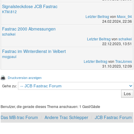
Signalsteckdose JCB Fastrac
KTM.812
Letzter Beitrag
von
Maxx_94
24.02.2024, 22:36
Fastrac 2000 Abmessungen
schalkei
Letzter Beitrag
von
schalkei
22.12.2023, 13:51
Fastrac im Winterdienst in Velbert
mogpaul
Letzter Beitrag
von
TracJones
31.10.2023, 12:09
Druckversion anzeigen
Gehe zu:
Benutzer, die gerade dieses Thema anschauen: 1 Gast/Gäste
Das MB-trac Forum
Andere Trac Schlepper
JCB Fastrac Forum