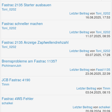
Fastrac 2135 Starter ausbauen
Toni_0202
Letzter Beitrag
von
Toni_0202
16.08.2025, 17:53
Fastrac schneller machen
Toni_0202
Letzter Beitrag
von
Toni_0202
11.07.2025, 08:35
Fastrac 2135 Anzeige Zapfwellendrehzahl
Toni_0202
Letzter Beitrag
von
Toni_0202
03.07.2025, 17:28
Bremsprobleme am Fastrac 1135?
PichlmannJoh
Letzter Beitrag
von
Fassi1135
23.06.2025, 22:39
JCB Fastrac 4190
Timm
Letzter Beitrag
von
Timm
03.04.2025, 08:15
Fastrac 4WS Fehler
schalkei
Letzter Beitrag
von
schalkei
20.09.2024, 20:09