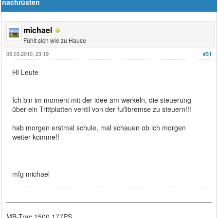
nachrüsten
michael
Fühlt sich wie zu Hause
09.03.2010, 23:19
#31
HI Leute
Ich bin im moment mit der idee am werkeln, die steuerung
über ein Trittplatten ventil von der fußbremse zu steuern!!!
hab morgen erstmal schule, mal schauen ob ich morgen
weiter komme!!
mfg michael
MB-Trac 1500 177PS