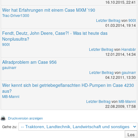
16.10.2015, 22:41
Wer hat Erfahrungen mit einem Case MXM´190
Trac-Driver1300
Letzter Beitrag
von
900t
01.03.2014, 19:14
Fendt, Deutz, John Deere, Case?! - Was ist heute das
Nonplusultra?
900t
Letzter Beitrag
von
Hansbär
12.01.2014, 14:34
Allradproblem am Case 956
gaulnarr
Letzter Beitrag
von
gaulnarr
04.12.2011, 13:30
Wer kennt sich bei getriebegeflanschten HD-Pumpen im Case 4230
aus?
MB-Manni
Letzter Beitrag
von
MB-Manni
22.08.2009, 17:58
Druckversion anzeigen
Gehe zu: