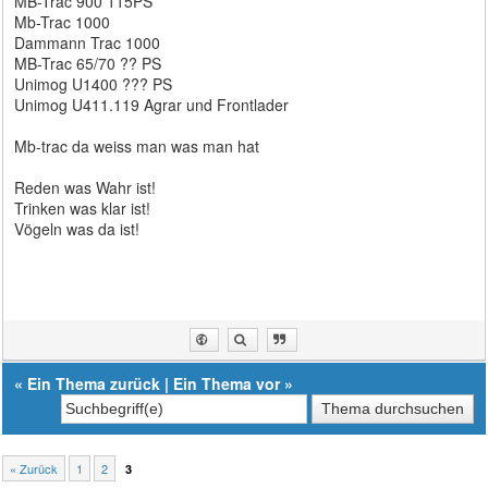
MB-Trac 900 115PS
Mb-Trac 1000
Dammann Trac 1000
MB-Trac 65/70 ?? PS
Unimog U1400 ??? PS
Unimog U411.119 Agrar und Frontlader
Mb-trac da weiss man was man hat
Reden was Wahr ist!
Trinken was klar ist!
Vögeln was da ist!
«
Ein Thema zurück
|
Ein Thema vor
»
« Zurück
1
2
3