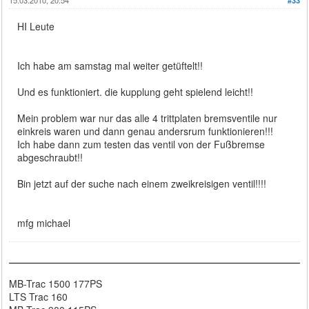
#33
HI Leute
Ich habe am samstag mal weiter getüftelt!!
Und es funktioniert. die kupplung geht spielend leicht!!
Mein problem war nur das alle 4 trittplaten bremsventile nur
einkreis waren und dann genau andersrum funktionieren!!!
Ich habe dann zum testen das ventil von der Fußbremse
abgeschraubt!!
Bin jetzt auf der suche nach einem zweikreisigen ventil!!!!
mfg michael
MB-Trac 1500 177PS
LTS Trac 160