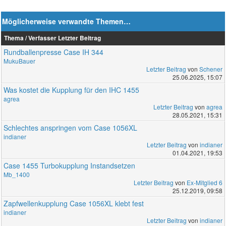
Möglicherweise verwandte Themen…
Thema / Verfasser
Letzter Beitrag
Rundballenpresse Case IH 344
MukuBauer
Letzter Beitrag
von
Schener
25.06.2025, 15:07
Was kostet die Kupplung für den IHC 1455
agrea
Letzter Beitrag
von
agrea
28.05.2021, 15:31
Schlechtes anspringen vom Case 1056XL
indianer
Letzter Beitrag
von
indianer
01.04.2021, 19:53
Case 1455 Turbokupplung Instandsetzen
Mb_1400
Letzter Beitrag
von
Ex-Mitglied 6
25.12.2019, 09:58
Zapfwellenkupplung Case 1056XL klebt fest
indianer
Letzter Beitrag
von
indianer