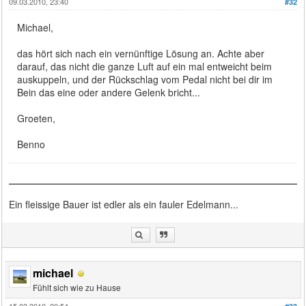
09.03.2010, 23:40
#32
Michael,
das hört sich nach ein vernünftige Lösung an. Achte aber
darauf, das nicht die ganze Luft auf ein mal entweicht beim
auskuppeln, und der Rückschlag vom Pedal nicht bei dir im
Bein das eine oder andere Gelenk bricht...
Groeten,
Benno
Ein fleissige Bauer ist edler als ein fauler Edelmann...
michael
Fühlt sich wie zu Hause
15.03.2010, 20:54