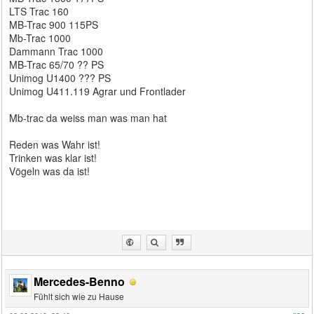
LTS Trac 160
MB-Trac 900 115PS
Mb-Trac 1000
Dammann Trac 1000
MB-Trac 65/70 ?? PS
Unimog U1400 ??? PS
Unimog U411.119 Agrar und Frontlader
Mb-trac da weiss man was man hat
Reden was Wahr ist!
Trinken was klar ist!
Vögeln was da ist!
Mercedes-Benno
Fühlt sich wie zu Hause