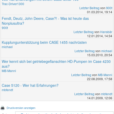
Trac-Driver1300
Letzter Beitrag
von
900t
01.03.2014, 19:14
Fendt, Deutz, John Deere, Case?! - Was ist heute das
Nonplusultra?
900t
Letzter Beitrag
von
Hansbär
12.01.2014, 14:34
Kupplungunterstützung beim CASE 1455 nachrüsten
michael
Letzter Beitrag
von
michael
15.03.2010, 20:54
Wer kennt sich bei getriebegeflanschten HD-Pumpen im Case 4230
aus?
MB-Manni
Letzter Beitrag
von
MB-Manni
22.08.2009, 17:58
Case 5120 - Wer hat Erfahrungen?
mbfendt
Letzter Beitrag
von
mbfendt
14.01.2009, 12:06
Druckversion anzeigen