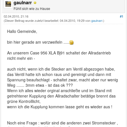
gaulnarr
Fühlt sich wie zu Hause
02.04.2010, 21:16
#1
(Dieser Beitrag wurde zuletzt bearbeitet: 04.04.2010, 19:29 von
gaulnarr
.)
Hallo Gemeinde,
bin hier gerade am verzweifeln .....
An unserem Case 956 XLA Bj91 schaltet der Allradantrieb
nicht mehr ein -
auch nicht, wenn ich die Stecker am Ventil abgezogen habe,
das Ventil hatte ich schon raus und gereinigt und dann mit
Spannung beaufschlagt - schaltet zwar, macht aber nur wenig
Weg ....... 3mm etwa - ist das ok ???
Wenn ich alles wieder orginal anschließe und im Stand mit
getrehtener Kupplung den Allradschalter betätige brennt das
grüne Kontrolllicht,
wenn ich die Kupplung kommen lasse geht es wieder aus !
Noch eine Frage : wofür sind die anderen zwei Stromstecker ,