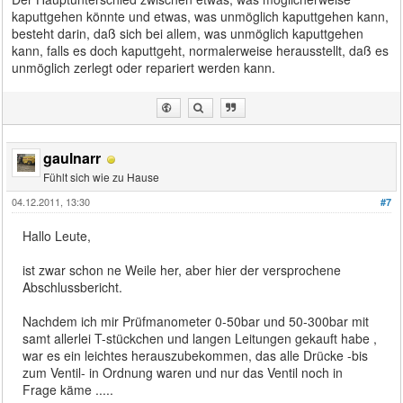
kaputtgehen könnte und etwas, was unmöglich kaputtgehen kann,
besteht darin, daß sich bei allem, was unmöglich kaputtgehen
kann, falls es doch kaputtgeht, normalerweise herausstellt, daß es
unmöglich zerlegt oder repariert werden kann.
gaulnarr
Fühlt sich wie zu Hause
04.12.2011, 13:30
#7
Hallo Leute,
ist zwar schon ne Weile her, aber hier der versprochene
Abschlussbericht.
Nachdem ich mir Prüfmanometer 0-50bar und 50-300bar mit
samt allerlei T-stückchen und langen Leitungen gekauft habe ,
war es ein leichtes herauszubekommen, das alle Drücke -bis
zum Ventil- in Ordnung waren und nur das Ventil noch in
Frage käme .....