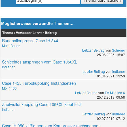
Möglicherweise verwandte Themen…
Thema / Verfasser
Letzter Beitrag
Rundballenpresse Case IH 344
MukuBauer
Letzter Beitrag
von
Schener
25.06.2025, 15:07
Schlechtes anspringen vom Case 1056XL
indianer
Letzter Beitrag
von
indianer
01.04.2021, 19:53
Case 1455 Turbokupplung Instandsetzen
Mb_1400
Letzter Beitrag
von
Ex-Mitglied 6
25.12.2019, 09:58
Zapfwellenkupplung Case 1056XL klebt fest
indianer
Letzter Beitrag
von
indianer
02.07.2019, 07:12
Case IH 956 xl Riemen zum Kompressor nachspannen