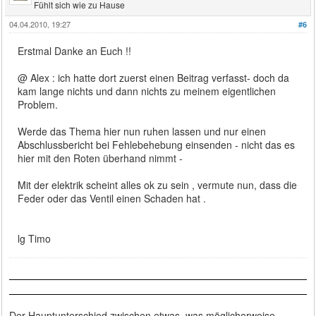
Fühlt sich wie zu Hause
04.04.2010, 19:27
#6
Erstmal Danke an Euch !!
@ Alex : ich hatte dort zuerst einen Beitrag verfasst- doch da
kam lange nichts und dann nichts zu meinem eigentlichen
Problem.
Werde das Thema hier nun ruhen lassen und nur einen
Abschlussbericht bei Fehlebehebung einsenden - nicht das es
hier mit den Roten überhand nimmt -
Mit der elektrik scheint alles ok zu sein , vermute nun, dass die
Feder oder das Ventil einen Schaden hat .
lg Timo
Der Hauptunterschied zwischen etwas, was möglicherweise