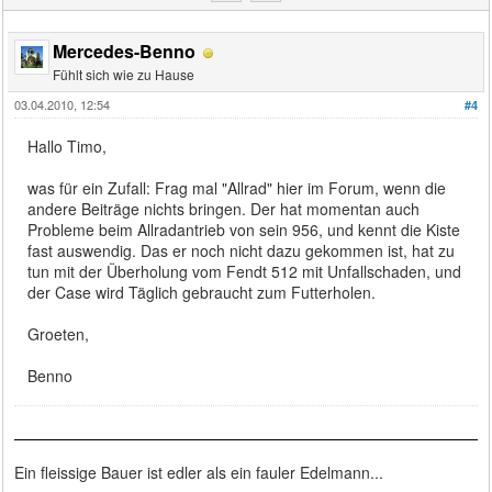
Mercedes-Benno
Fühlt sich wie zu Hause
03.04.2010, 12:54
#4
Hallo Timo,
was für ein Zufall: Frag mal "Allrad" hier im Forum, wenn die
andere Beiträge nichts bringen. Der hat momentan auch
Probleme beim Allradantrieb von sein 956, und kennt die Kiste
fast auswendig. Das er noch nicht dazu gekommen ist, hat zu
tun mit der Überholung vom Fendt 512 mit Unfallschaden, und
der Case wird Täglich gebraucht zum Futterholen.
Groeten,
Benno
Ein fleissige Bauer ist edler als ein fauler Edelmann...