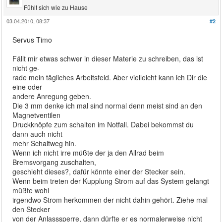
Fühlt sich wie zu Hause
03.04.2010, 08:37
#2
Servus Timo
Fällt mir etwas schwer in dieser Materie zu schreiben, das ist
nicht ge-
rade mein tägliches Arbeitsfeld. Aber vielleicht kann ich Dir die
eine oder
andere Anregung geben.
Die 3 mm denke ich mal sind normal denn meist sind an den
Magnetventilen
Druckknöpfe zum schalten im Notfall. Dabei bekommst du
dann auch nicht
mehr Schaltweg hin.
Wenn ich nicht irre müßte der ja den Allrad beim
Bremsvorgang zuschalten,
geschieht dieses?, dafür könnte einer der Stecker sein.
Wenn beim treten der Kupplung Strom auf das System gelangt
müßte wohl
irgendwo Strom herkommen der nicht dahin gehört. Ziehe mal
den Stecker
von der Anlasssperre, dann dürfte er es normalerweise nicht