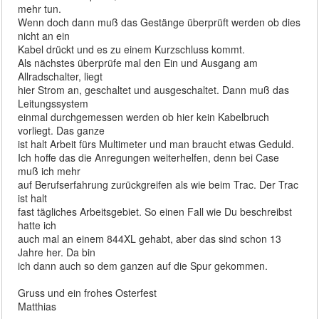
mehr tun.
Wenn doch dann muß das Gestänge überprüft werden ob dies
nicht an ein
Kabel drückt und es zu einem Kurzschluss kommt.
Als nächstes überprüfe mal den Ein und Ausgang am
Allradschalter, liegt
hier Strom an, geschaltet und ausgeschaltet. Dann muß das
Leitungssystem
einmal durchgemessen werden ob hier kein Kabelbruch
vorliegt. Das ganze
ist halt Arbeit fürs Multimeter und man braucht etwas Geduld.
Ich hoffe das die Anregungen weiterhelfen, denn bei Case
muß ich mehr
auf Berufserfahrung zurückgreifen als wie beim Trac. Der Trac
ist halt
fast tägliches Arbeitsgebiet. So einen Fall wie Du beschreibst
hatte ich
auch mal an einem 844XL gehabt, aber das sind schon 13
Jahre her. Da bin
ich dann auch so dem ganzen auf die Spur gekommen.
Gruss und ein frohes Osterfest
Matthias