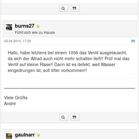
burns27
Fühlt sich wie zu Hause
03.04.2010, 17:20
#5
Hallo, habe letztens bei einem 1056 das Ventil ausgetauscht,
da sich der Allrad auch nicht mehr schalten ließ!! Prüf mal das
Ventil auf kleine Risse!! Dann ist es defekt, weil Wasser
eingedrungen ist, soll öfter vorkommen!!
Viele Grüße
André
gaulnarr