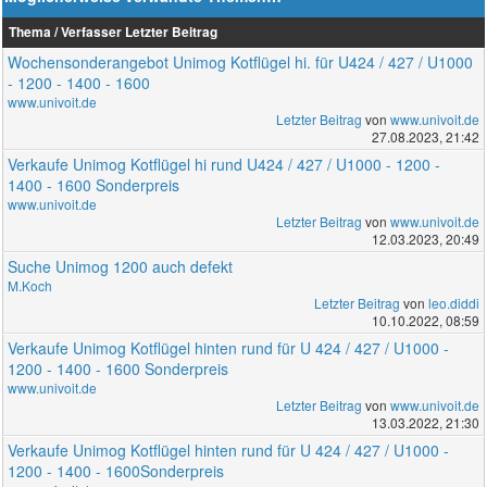
Thema / Verfasser
Letzter Beitrag
Wochensonderangebot Unimog Kotflügel hi. für U424 / 427 / U1000
- 1200 - 1400 - 1600
www.univoit.de
Letzter Beitrag
von
www.univoit.de
27.08.2023, 21:42
Verkaufe Unimog Kotflügel hi rund U424 / 427 / U1000 - 1200 -
1400 - 1600 Sonderpreis
www.univoit.de
Letzter Beitrag
von
www.univoit.de
12.03.2023, 20:49
Suche Unimog 1200 auch defekt
M.Koch
Letzter Beitrag
von
leo.diddi
10.10.2022, 08:59
Verkaufe Unimog Kotflügel hinten rund für U 424 / 427 / U1000 -
1200 - 1400 - 1600 Sonderpreis
www.univoit.de
Letzter Beitrag
von
www.univoit.de
13.03.2022, 21:30
Verkaufe Unimog Kotflügel hinten rund für U 424 / 427 / U1000 -
1200 - 1400 - 1600Sonderpreis