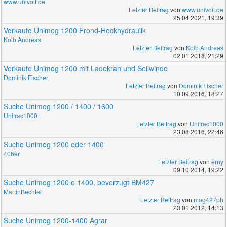
www.univoit.de
Letzter Beitrag
von
www.univoit.de
25.04.2021, 19:39
Verkaufe Unimog 1200 Frond-Heckhydraulik
Kolb Andreas
Letzter Beitrag
von
Kolb Andreas
02.01.2018, 21:29
Verkaufe Unimog 1200 mit Ladekran und Seilwinde
Dominik Fischer
Letzter Beitrag
von
Dominik Fischer
10.09.2016, 18:27
Suche Unimog 1200 / 1400 / 1600
Unitrac1000
Letzter Beitrag
von
Unitrac1000
23.08.2016, 22:46
Suche Unimog 1200 oder 1400
406er
Letzter Beitrag
von
erny
09.10.2014, 19:22
Suche Unimog 1200 o 1400, bevorzugt BM427
MartinBechtel
Letzter Beitrag
von
mog427ph
23.01.2012, 14:13
Suche Unimog 1200-1400 Agrar