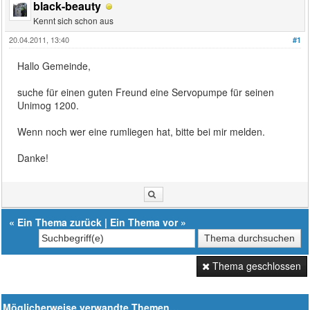
black-beauty
Kennt sich schon aus
20.04.2011, 13:40
#1
Hallo Gemeinde,
suche für einen guten Freund eine Servopumpe für seinen
Unimog 1200.
Wenn noch wer eine rumliegen hat, bitte bei mir melden.
Danke!
«
Ein Thema zurück
|
Ein Thema vor
»
Thema geschlossen
Möglicherweise verwandte Themen…