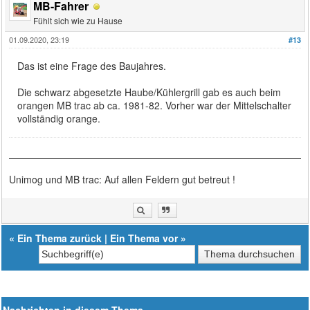
MB-Fahrer
Fühlt sich wie zu Hause
01.09.2020, 23:19
#13
Das ist eine Frage des Baujahres.
Die schwarz abgesetzte Haube/Kühlergrill gab es auch beim
orangen MB trac ab ca. 1981-82. Vorher war der Mittelschalter
vollständig orange.
Unimog und MB trac: Auf allen Feldern gut betreut !
«
Ein Thema zurück
|
Ein Thema vor
»
Nachrichten in diesem Thema