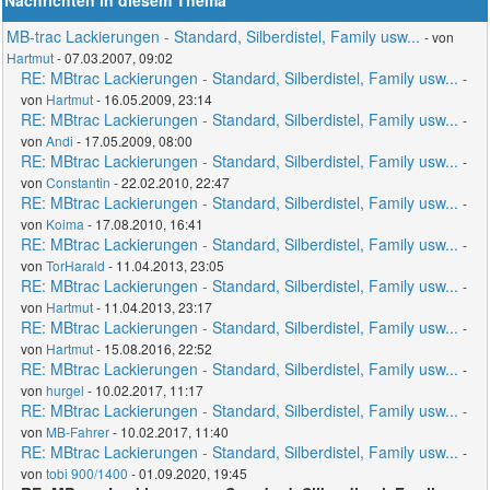
MB-trac Lackierungen - Standard, Silberdistel, Family usw...
- von
Hartmut
- 07.03.2007, 09:02
RE: MBtrac Lackierungen - Standard, Silberdistel, Family usw...
-
von
Hartmut
- 16.05.2009, 23:14
RE: MBtrac Lackierungen - Standard, Silberdistel, Family usw...
-
von
Andi
- 17.05.2009, 08:00
RE: MBtrac Lackierungen - Standard, Silberdistel, Family usw...
-
von
Constantin
- 22.02.2010, 22:47
RE: MBtrac Lackierungen - Standard, Silberdistel, Family usw...
-
von
Koima
- 17.08.2010, 16:41
RE: MBtrac Lackierungen - Standard, Silberdistel, Family usw...
-
von
TorHarald
- 11.04.2013, 23:05
RE: MBtrac Lackierungen - Standard, Silberdistel, Family usw...
-
von
Hartmut
- 11.04.2013, 23:17
RE: MBtrac Lackierungen - Standard, Silberdistel, Family usw...
-
von
Hartmut
- 15.08.2016, 22:52
RE: MBtrac Lackierungen - Standard, Silberdistel, Family usw...
-
von
hurgel
- 10.02.2017, 11:17
RE: MBtrac Lackierungen - Standard, Silberdistel, Family usw...
-
von
MB-Fahrer
- 10.02.2017, 11:40
RE: MBtrac Lackierungen - Standard, Silberdistel, Family usw...
-
von
tobi 900/1400
- 01.09.2020, 19:45