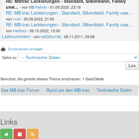
RE: MBtrac Lackierungen - Standard, Silberdistel, Family
usw...
- von
MB-Fahrer
- 01.09.2020, 23:19
RE: MB-trac Lackierungen - Standard, Silberdistel, Family usw...
-
von
I-not
- 30.09.2022, 21:55
RE: MB-trac Lackierungen - Standard, Silberdistel, Family usw...
-
von
Hartmut
- 06.10.2022, 15:00
Lacknummern
- von
ralf280s108
- 08.11.2011, 09:58
Druckversion anzeigen
Gehe zu:
Benutzer, die gerade dieses Thema anschauen: 1 Gast/Gäste
Das MB-trac Forum
Rund um den MB-trac
Technische Daten
Links