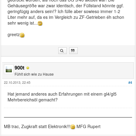
Gehäusegröße war zwar identisch, der Füllstand könnte ggf.
geringfügig anders sein!? Ich fülle aber sowieso immer 1-2
Liter mehr auf, da es im Vergleich zu ZF-Getrieben éh schon
sehr wenig ist...
greetz
900t
Fühlt sich wie zu Hause
22.10.2013, 22:45
#4
Hat jemand anderes auch Erfahrungen mit einem gl4/gl5
Mehrbereichsöl gemacht?
MB trac, Zugkraft statt Elektronik!!!
MFG Rupert