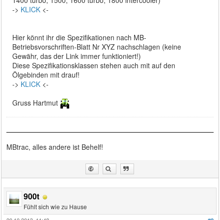
->
KLICK
<-
Hier könnt ihr die Spezifikationen nach MB-
Betriebsvorschriften-Blatt Nr XYZ nachschlagen (keine
Gewähr, das der Link immer funktioniert!)
Diese Spezifikationsklassen stehen auch mit auf den
Ölgebinden mit drauf!
->
KLICK
<-
Gruss Hartmut
MBtrac, alles andere ist Behelf!
900t
Fühlt sich wie zu Hause