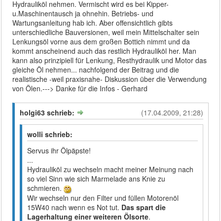
Hydrauliköl nehmen. Vermischt wird es bei Kipper-
u.Maschinentausch ja ohnehin. Betriebs- und
Wartungsanleitung hab ich. Aber offensichtlich gibts
unterschiedliche Bauversionen, weil mein Mittelschalter sein
Lenkungsöl vorne aus dem großen Bottich nimmt und da
kommt anscheinend auch das restlich Hydrauliköl her. Man
kann also prinzipiell für Lenkung, Resthydraulik und Motor das
gleiche Öl nehmen... nachfolgend der Beitrag und die
realistische -weil praxisnahe- Diskussion über die Verwendung
von Ölen.---> Danke für die Infos - Gerhard
holgi63 schrieb:
(17.04.2009, 21:28)
wolli schrieb:
Servus ihr Ölpäpste!
...
Hydrauliköl zu wechseln macht meiner Meinung nach
so viel Sinn wie sich Marmelade ans Knie zu
schmieren.
Wir wechseln nur den Filter und füllen Motorenöl
15W40 nach wenn es Not tut.
Das spart die
Lagerhaltung einer weiteren Ölsorte
.