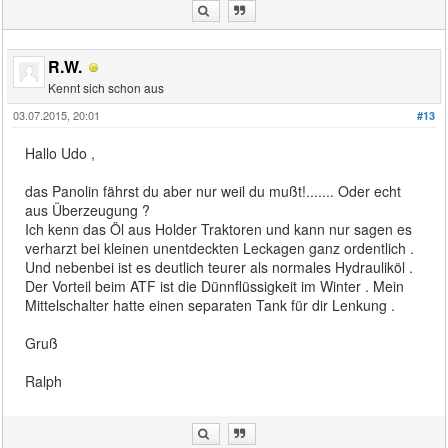
R.W.
Kennt sich schon aus
03.07.2015, 20:01
#13
Hallo Udo ,
das Panolin fährst du aber nur weil du mußt!....... Oder echt
aus Überzeugung ?
Ich kenn das Öl aus Holder Traktoren und kann nur sagen es
verharzt bei kleinen unentdeckten Leckagen ganz ordentlich .
Und nebenbei ist es deutlich teurer als normales Hydrauliköl .
Der Vorteil beim ATF ist die Dünnflüssigkeit im Winter . Mein
Mittelschalter hatte einen separaten Tank für dir Lenkung .
Gruß
Ralph