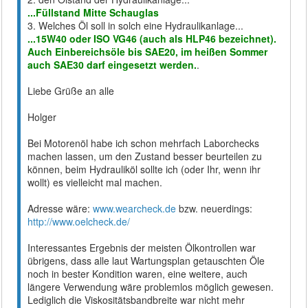
...Füllstand Mitte Schauglas
3. Welches Öl soll in solch eine Hydraulikanlage...
...15W40 oder ISO VG46 (auch als HLP46 bezeichnet).
Auch Einbereichsöle bis SAE20, im heißen Sommer
auch SAE30 darf eingesetzt werden.
.
Liebe Grüße an alle
Holger
Bei Motorenöl habe ich schon mehrfach Laborchecks
machen lassen, um den Zustand besser beurteilen zu
können, beim Hydrauliköl sollte ich (oder Ihr, wenn ihr
wollt) es vielleicht mal machen.
Adresse wäre:
www.wearcheck.de
bzw. neuerdings:
http://www.oelcheck.de/
Interessantes Ergebnis der meisten Ölkontrollen war
übrigens, dass alle laut Wartungsplan getauschten Öle
noch in bester Kondition waren, eine weitere, auch
längere Verwendung wäre problemlos möglich gewesen.
Lediglich die Viskositätsbandbreite war nicht mehr