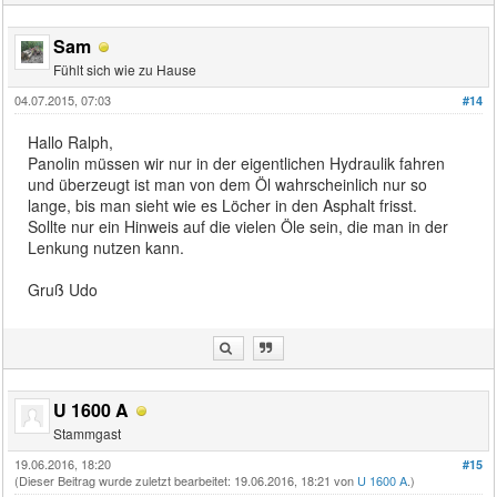
Sam
Fühlt sich wie zu Hause
04.07.2015, 07:03
#14
Hallo Ralph,
Panolin müssen wir nur in der eigentlichen Hydraulik fahren
und überzeugt ist man von dem Öl wahrscheinlich nur so
lange, bis man sieht wie es Löcher in den Asphalt frisst.
Sollte nur ein Hinweis auf die vielen Öle sein, die man in der
Lenkung nutzen kann.
Gruß Udo
U 1600 A
Stammgast
19.06.2016, 18:20
#15
(Dieser Beitrag wurde zuletzt bearbeitet: 19.06.2016, 18:21 von
U 1600 A
.)