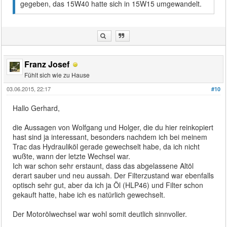
gegeben, das 15W40 hatte sich in 15W15 umgewandelt.
Franz Josef
Fühlt sich wie zu Hause
03.06.2015, 22:17
#10
Hallo Gerhard,
die Aussagen von Wolfgang und Holger, die du hier reinkopiert
hast sind ja interessant, besonders nachdem ich bei meinem
Trac das Hydrauliköl gerade gewechselt habe, da ich nicht
wußte, wann der letzte Wechsel war.
Ich war schon sehr erstaunt, dass das abgelassene Altöl
derart sauber und neu aussah. Der Filterzustand war ebenfalls
optisch sehr gut, aber da ich ja Öl (HLP46) und Filter schon
gekauft hatte, habe ich es natürlich gewechselt.
Der Motorölwechsel war wohl somit deutlich sinnvoller.