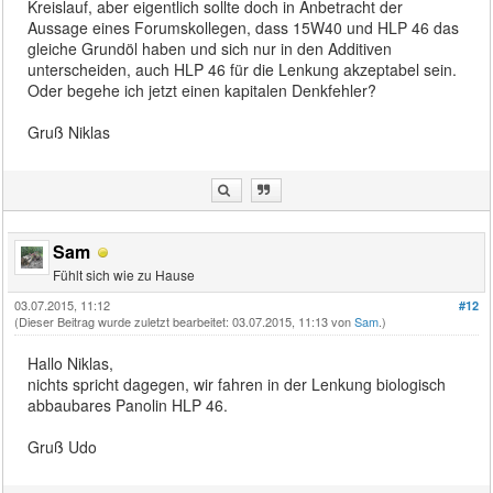
Kreislauf, aber eigentlich sollte doch in Anbetracht der
Aussage eines Forumskollegen, dass 15W40 und HLP 46 das
gleiche Grundöl haben und sich nur in den Additiven
unterscheiden, auch HLP 46 für die Lenkung akzeptabel sein.
Oder begehe ich jetzt einen kapitalen Denkfehler?
Gruß Niklas
Sam
Fühlt sich wie zu Hause
03.07.2015, 11:12
#12
(Dieser Beitrag wurde zuletzt bearbeitet: 03.07.2015, 11:13 von
Sam
.)
Hallo Niklas,
nichts spricht dagegen, wir fahren in der Lenkung biologisch
abbaubares Panolin HLP 46.
Gruß Udo