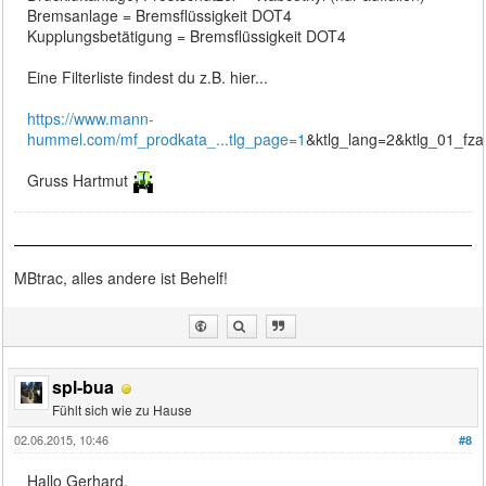
Bremsanlage = Bremsflüssigkeit DOT4
Kupplungsbetätigung = Bremsflüssigkeit DOT4
Eine Filterliste findest du z.B. hier...
https://www.mann-
hummel.com/mf_prodkata_...tlg_page=1
&ktlg_lang=2&ktlg_01_fz
Gruss Hartmut
MBtrac, alles andere ist Behelf!
spl-bua
Fühlt sich wie zu Hause
02.06.2015, 10:46
#8
Hallo Gerhard,