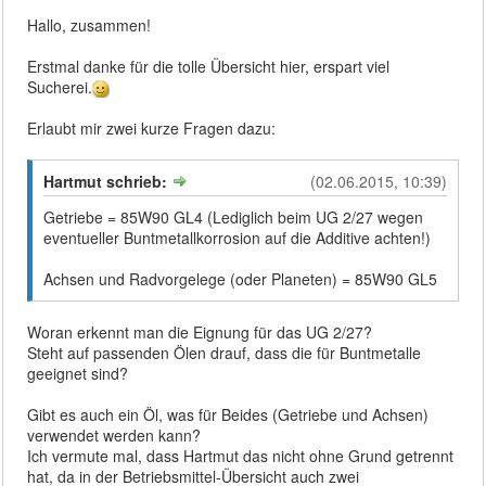
Hallo, zusammen!
Erstmal danke für die tolle Übersicht hier, erspart viel
Sucherei.
Erlaubt mir zwei kurze Fragen dazu:
Hartmut schrieb:
(02.06.2015, 10:39)
Getriebe = 85W90 GL4 (Lediglich beim UG 2/27 wegen
eventueller Buntmetallkorrosion auf die Additive achten!)
Achsen und Radvorgelege (oder Planeten) = 85W90 GL5
Woran erkennt man die Eignung für das UG 2/27?
Steht auf passenden Ölen drauf, dass die für Buntmetalle
geeignet sind?
Gibt es auch ein Öl, was für Beides (Getriebe und Achsen)
verwendet werden kann?
Ich vermute mal, dass Hartmut das nicht ohne Grund getrennt
hat, da in der Betriebsmittel-Übersicht auch zwei