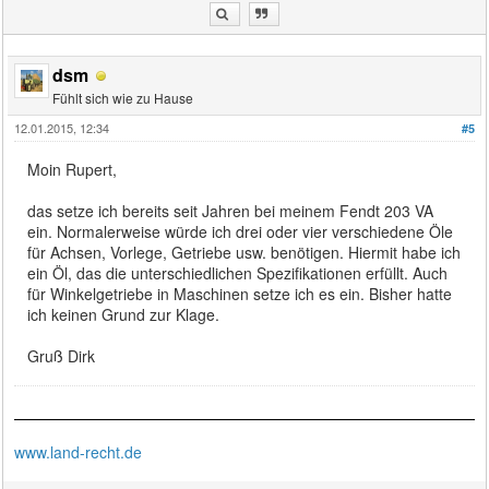
dsm
Fühlt sich wie zu Hause
12.01.2015, 12:34
#5
Moin Rupert,
das setze ich bereits seit Jahren bei meinem Fendt 203 VA
ein. Normalerweise würde ich drei oder vier verschiedene Öle
für Achsen, Vorlege, Getriebe usw. benötigen. Hiermit habe ich
ein Öl, das die unterschiedlichen Spezifikationen erfüllt. Auch
für Winkelgetriebe in Maschinen setze ich es ein. Bisher hatte
ich keinen Grund zur Klage.
Gruß Dirk
www.land-recht.de