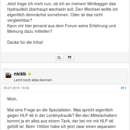
Jetzt frage ich mich nun, ob ich an meinem Minibagger das
Hydrauliköl überhaupt wechseln soll. Den Wechsel wollte ich
eigentlich demnächst vornehmen. Oder ist das nicht
vergleichbar?
Kann mir hier jemand aus dem Forum seine Erfahrung und
Meinung dazu mitteilen?
Danke für die Infos!
nickb
Lernt noch alles kennen
03.07.2015, 10:06
#11
Moin,
Mal eine Frage an die Spezialisten. Was spricht eigentlich
gegen HLP 46 in der Lenkhydraulik? Bei den Mittelschaltern
kommt ja eh alles aus einem Tank, der bei mir mit HLP 46
gefüllt ist. Beim 1000er habe ich jetzt zwar einen separaten