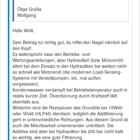
Ölige Grüße
Wolfgang
Hallo Wolli,
Dein Beitrag tut richtig gut, du triffst den Nagel nämlich auf
den Kopf!
Es widerspricht zwar den Betriebs- und
Wartungsanleitungen, aber Hydrauliköl (bzw. Motorenöl)
altert bei dem Einsatz in den Hydrauliken bei weitem nicht
so schnell wie Motorenöl (die modernen Load-Sensing-
Systeme mit Verstellpumpen, etc. mal außen
vorgelassen).
Kondenswasser verdampft bei Betriebstemperatur auch in
relativ kurzer Zeit. Ölverdünnung durch Kraftstoff fällt
ebenfalls aus.
Weiterhin sind die Rezepturen des Grundöls bei 15W40
oder VG46 (HLP46) identisch, lediglich die Additivierung
geht in unterschiedliche Richtungen. Aus diesem Grund ist
auch die Mischbarkeit untereinander unkritisch. Die
Additive sind aber bei Hydrauliken bis 200 bar nicht halb
so wichtig, wie eine gute Filtrierung.