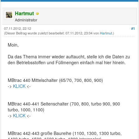
Hartmut
Administrator
07.11.2012, 22:12
#1
(Dieser Beitrag wurde zuletzt bearbeitet: 07.11.2012, 23:04 von
Hartmut
.)
Moin,
Da das Thema immer wieder auftaucht, stelle ich die Daten zu
den Betriebsstoffen und Füllmengen einfach mal hier hinein.
MBtrac 440 Mittelschalter (65/70, 700, 800, 900)
->
KLICK
<-
MBtrac 440-441 Seitenschalter (700, 800, turbo 900, 900
turbo, 1000, 1100)
->
KLICK
<-
MBtrac 442-443 große Baureihe (1100, 1300, 1300 turbo,
1400 turbo, 1500, 1600 turbo, 1800 intercooler)