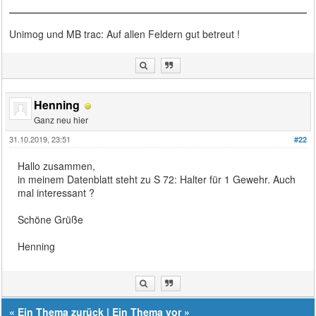
Unimog und MB trac: Auf allen Feldern gut betreut !
Henning
Ganz neu hier
31.10.2019, 23:51
#22
Hallo zusammen,
in meinem Datenblatt steht zu S 72: Halter für 1 Gewehr. Auch
mal interessant ?
Schöne Grüße
Henning
«
Ein Thema zurück
|
Ein Thema vor
»