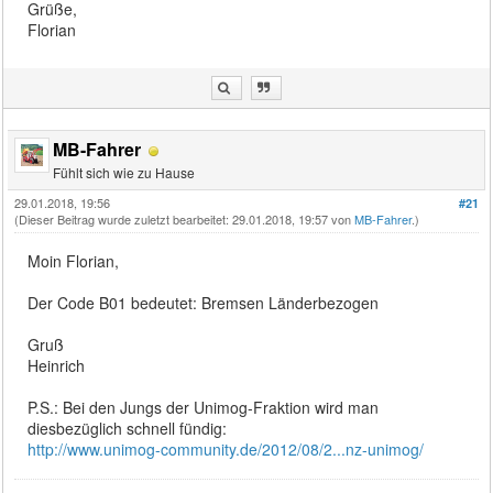
Grüße,
Florian
MB-Fahrer
Fühlt sich wie zu Hause
29.01.2018, 19:56
#21
(Dieser Beitrag wurde zuletzt bearbeitet: 29.01.2018, 19:57 von
MB-Fahrer
.)
Moin Florian,
Der Code B01 bedeutet: Bremsen Länderbezogen
Gruß
Heinrich
P.S.: Bei den Jungs der Unimog-Fraktion wird man
diesbezüglich schnell fündig:
http://www.unimog-community.de/2012/08/2...nz-unimog/