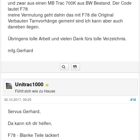
und zwar aus einen MB Trac 700K aus BW Bestand. Der Code
lautet F78
meine Vermutung geht dahin das mit F78 die Original
Verbauten Tarnvorhänge gemeint sind ich kann aber auch
daneben liegen.
Übringens tolle Arbeit und vielen Dank fürs tolle Verzeichnis.
mfg.Gerhard
Unitrac1000
Fühlt sich wie zu Hause
30.10.2017, 09:25
#18
Servus Gerhard,
Da kann ich dir helfen,
F78 - Blanke Teile lackiert