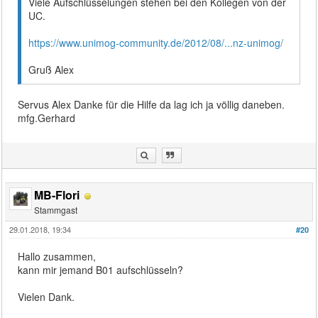
Viele Aufschlüsselungen stehen bei den Kollegen von der
UC.
https://www.unimog-community.de/2012/08/...nz-unimog/
Gruß Alex
Servus Alex Danke für die Hilfe da lag ich ja völlig daneben.
mfg.Gerhard
MB-Flori
Stammgast
29.01.2018, 19:34
#20
Hallo zusammen,
kann mir jemand B01 aufschlüsseln?
Vielen Dank.