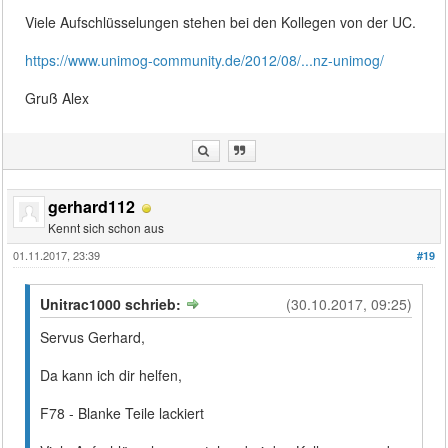
Viele Aufschlüsselungen stehen bei den Kollegen von der UC.
https://www.unimog-community.de/2012/08/...nz-unimog/
Gruß Alex
gerhard112
Kennt sich schon aus
01.11.2017, 23:39
#19
Unitrac1000 schrieb:
(30.10.2017, 09:25)
Servus Gerhard,
Da kann ich dir helfen,
F78 - Blanke Teile lackiert