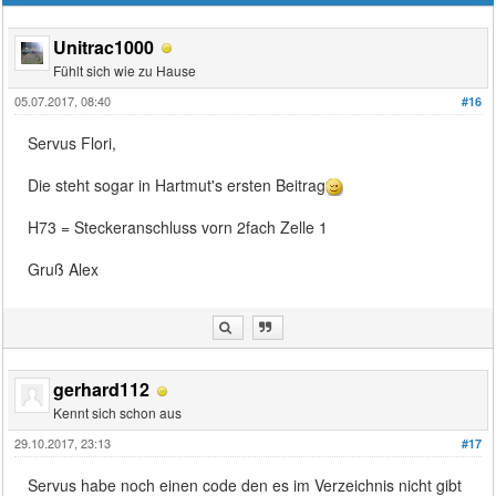
Unitrac1000
Fühlt sich wie zu Hause
05.07.2017, 08:40
#16
Servus Flori,
Die steht sogar in Hartmut's ersten Beitrag
H73 = Steckeranschluss vorn 2fach Zelle 1
Gruß Alex
gerhard112
Kennt sich schon aus
29.10.2017, 23:13
#17
Servus habe noch einen code den es im Verzeichnis nicht gibt