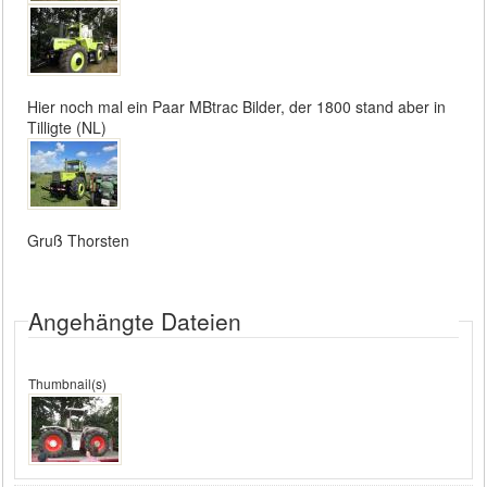
Hier noch mal ein Paar MBtrac Bilder, der 1800 stand aber in
Tilligte (NL)
Gruß Thorsten
Angehängte Dateien
Thumbnail(s)