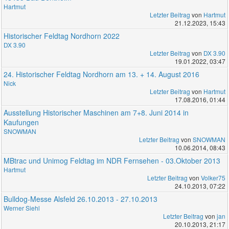
Hartmut
Letzter Beitrag
von
Hartmut
21.12.2023, 15:43
Historischer Feldtag Nordhorn 2022
DX 3.90
Letzter Beitrag
von
DX 3.90
19.01.2022, 03:47
24. Historischer Feldtag Nordhorn am 13. + 14. August 2016
Nick
Letzter Beitrag
von
Hartmut
17.08.2016, 01:44
Ausstellung Historischer Maschinen am 7+8. Juni 2014 in
Kaufungen
SNOWMAN
Letzter Beitrag
von
SNOWMAN
10.06.2014, 08:43
MBtrac und Unimog Feldtag im NDR Fernsehen - 03.Oktober 2013
Hartmut
Letzter Beitrag
von
Volker75
24.10.2013, 07:22
Bulldog-Messe Alsfeld 26.10.2013 - 27.10.2013
Werner Siehl
Letzter Beitrag
von
jan
20.10.2013, 21:17