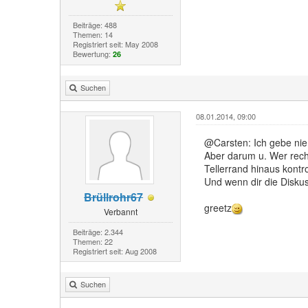
Beiträge: 488
Themen: 14
Registriert seit: May 2008
Bewertung:
26
Suchen
08.01.2014, 09:00
@Carsten: Ich gebe niem
Aber darum u. Wer recht
Tellerrand hinaus kontro
Und wenn dir die Diskuss
Brüllrohr67
greetz
Verbannt
Beiträge: 2.344
Themen: 22
Registriert seit: Aug 2008
Suchen