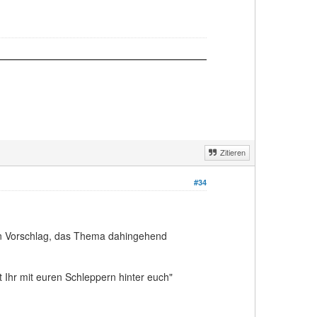
Zitieren
#34
en Vorschlag, das Thema dahingehend
 Ihr mit euren Schleppern hinter euch"