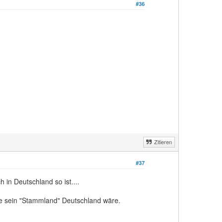
#36
Zitieren
#37
 in Deutschland so ist....
e sein "Stammland" Deutschland wäre.