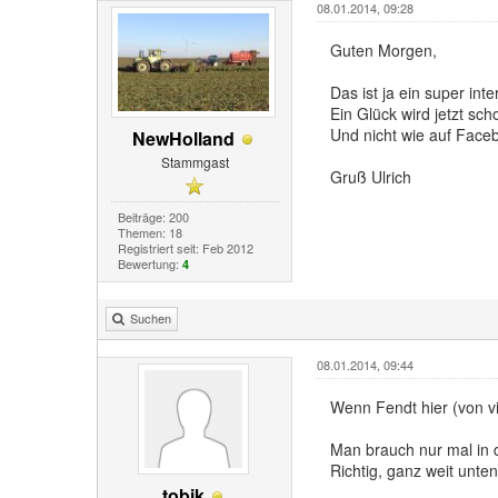
08.01.2014, 09:28
Guten Morgen,
Das ist ja ein super in
Ein Glück wird jetzt sc
Und nicht wie auf Face
NewHolland
Stammgast
Gruß Ulrich
Beiträge: 200
Themen: 18
Registriert seit: Feb 2012
Bewertung:
4
Suchen
08.01.2014, 09:44
Wenn Fendt hier (von vi
Man brauch nur mal in 
Richtig, ganz weit unten
tobik