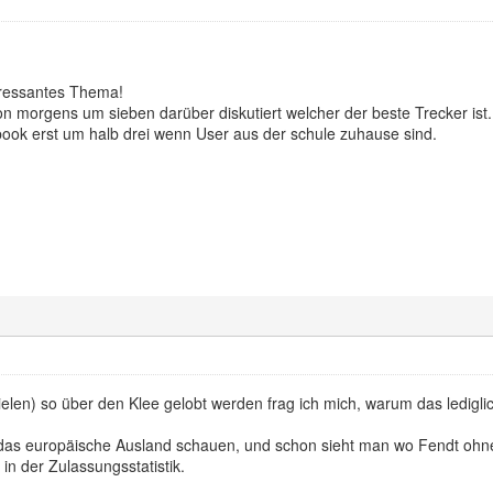
teressantes Thema!
hon morgens um sieben darüber diskutiert welcher der beste Trecker ist.
book erst um halb drei wenn User aus der schule zuhause sind.
elen) so über den Klee gelobt werden frag ich mich, warum das lediglich
das europäische Ausland schauen, und schon sieht man wo Fendt ohn
 in der Zulassungsstatistik.