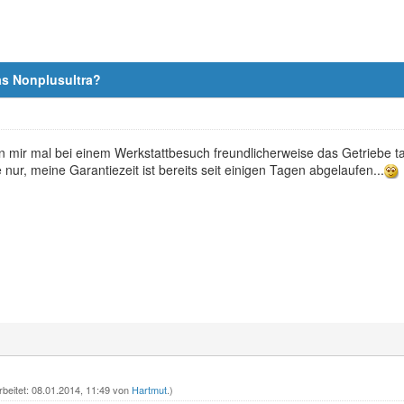
as Nonplusultra?
n mir mal bei einem Werkstattbesuch freundlicherweise das Getriebe ta
 nur, meine Garantiezeit ist bereits seit einigen Tagen abgelaufen...
rbeitet: 08.01.2014, 11:49 von
Hartmut
.)