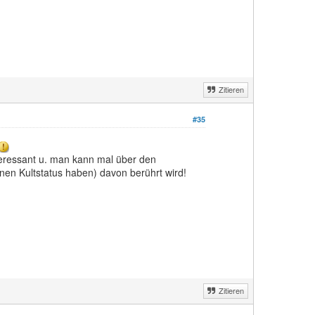
Zitieren
#35
nteressant u. man kann mal über den
einen Kultstatus haben) davon berührt wird!
Zitieren