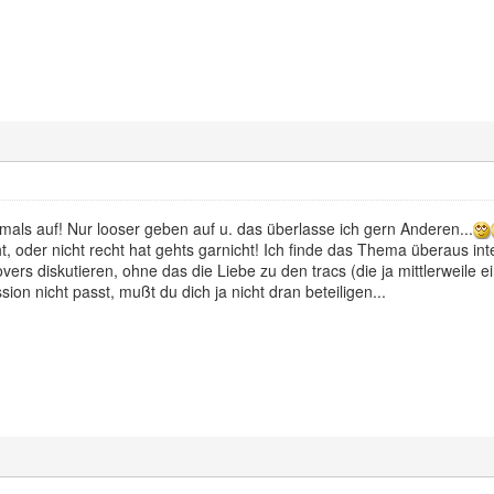
als auf! Nur looser geben auf u. das überlasse ich gern Anderen...
, oder nicht recht hat gehts garnicht! Ich finde das Thema überaus i
vers diskutieren, ohne das die Liebe zu den tracs (die ja mittlerweile 
ion nicht passt, mußt du dich ja nicht dran beteiligen...