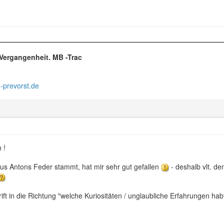
r Vergangenheit. MB -Trac
-prevorst.de
 !
aus Antons Feder stammt, hat mir sehr gut gefallen
- deshalb vlt. d
 in die Richtung "welche Kuriositäten / unglaubliche Erfahrungen habt