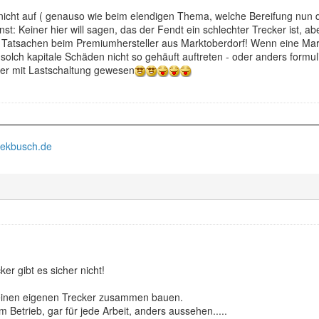
t nicht auf ( genauso wie beim elendigen Thema, welche Bereifung nun d
nst: Keiner hier will sagen, das der Fendt ein schlechter Trecker ist, abe
 Tatsachen beim Premiumhersteller aus Marktoberdorf! Wenn eine Mar
 solch kapitale Schäden nicht so gehäuft auftreten - oder anders formul
ler mit Lastschaltung gewesen
iekbusch.de
er gibt es sicher nicht!
seinen eigenen Trecker zusammen bauen.
 Betrieb, gar für jede Arbeit, anders aussehen.....