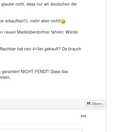
 glaube nicht, dass nur wir deutschen die
er erkauftes!!!), mehr aber nicht!
nen neuen Marktoberdorfner fahren: Würde
in Nachbar hat nen 415er gekauft? Da brauch
ng garantiert NICHT FENDT! Dass das
lesen.
Zitieren
#38