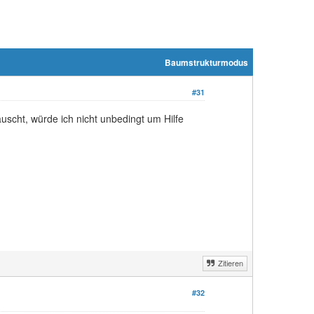
Baumstrukturmodus
#31
uscht, würde ich nicht unbedingt um Hilfe
Zitieren
#32