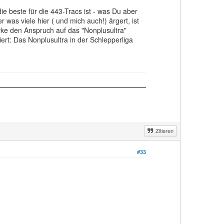
ie beste für die 443-Tracs ist - was Du aber
r was viele hier ( und mich auch!) ärgert, ist
ke den Anspruch auf das "Nonplusultra"
iert: Das Nonplusultra in der Schlepperliga
Zitieren
#33