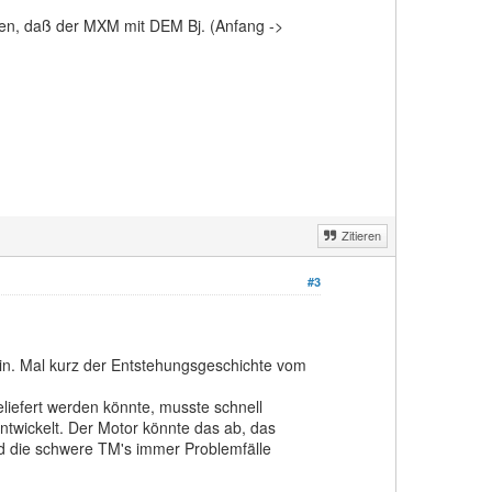
en, daß der MXM mit DEM Bj. (Anfang ->
Zitieren
#3
n. Mal kurz der Entstehungsgeschichte vom
liefert werden könnte, musste schnell
twickelt. Der Motor könnte das ab, das
nd die schwere TM's immer Problemfälle