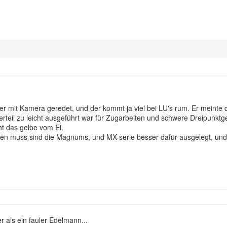
r mit Kamera geredet, und der kommt ja viel bei LU's rum. Er meinte d
erteil zu leicht ausgeführt war für Zugarbeiten und schwere Dreipunktg
ht das gelbe vom Ei.
en muss sind die Magnums, und MX-serie besser dafür ausgelegt, un
er als ein fauler Edelmann...