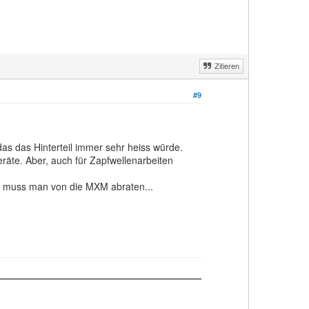
Zitieren
#9
as das Hinterteil immer sehr heiss würde.
eräte. Aber, auch für Zapfwellenarbeiten
d muss man von die MXM abraten...