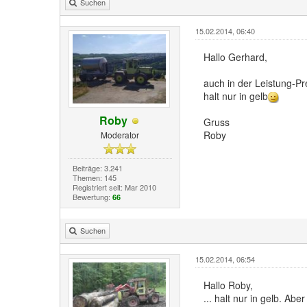
Suchen
15.02.2014, 06:40
Hallo Gerhard,
auch in der Leistung-Pre
halt nur in gelb
Roby
Gruss
Roby
Moderator
Beiträge: 3.241
Themen: 145
Registriert seit: Mar 2010
Bewertung:
66
Suchen
15.02.2014, 06:54
Hallo Roby,
... halt nur in gelb. Ab