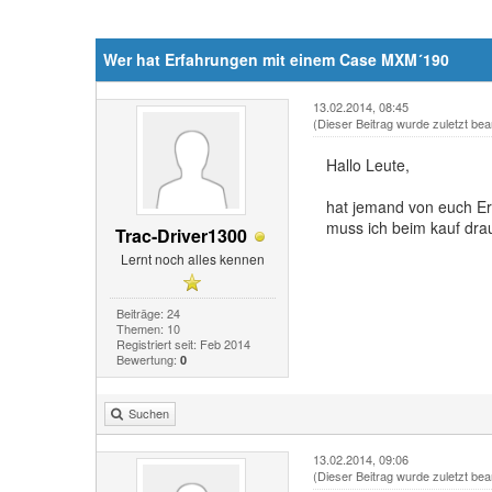
Wer hat Erfahrungen mit einem Case MXM´190
13.02.2014, 08:45
(Dieser Beitrag wurde zuletzt bea
Hallo Leute,
hat jemand von euch Er
muss ich beim kauf dr
Trac-Driver1300
Lernt noch alles kennen
Beiträge: 24
Themen: 10
Registriert seit: Feb 2014
Bewertung:
0
Suchen
13.02.2014, 09:06
(Dieser Beitrag wurde zuletzt bea