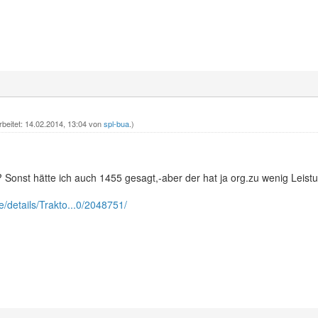
rbeitet: 14.02.2014, 13:04 von
spl-bua
.)
 Sonst hätte ich auch 1455 gesagt,-aber der hat ja org.zu wenig Leistu
e/details/Trakto...0/2048751/