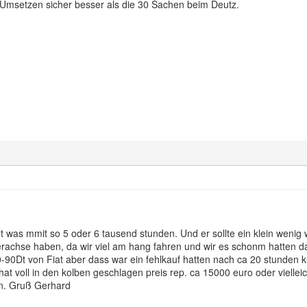
Umsetzen sicher besser als die 30 Sachen beim Deutz.
lt was mmit so 5 oder 6 tausend stunden. Und er sollte ein klein wenig
erachse haben, da wir viel am hang fahren und wir es schonm hatten d
90Dt von Fiat aber dass war ein fehlkauf hatten nach ca 20 stunden k
at voll in den kolben geschlagen preis rep. ca 15000 euro oder vielle
n. Gruß Gerhard