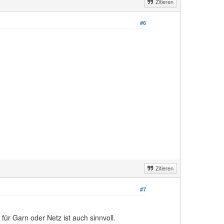
Zitieren
#6
Zitieren
#7
für Garn oder Netz ist auch sinnvoll.