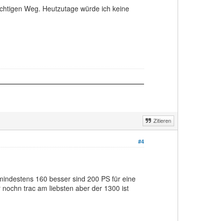
richtigen Weg. Heutzutage würde ich keine
Zitieren
#4
 mindestens 160 besser sind 200 PS für eine
 nochn trac am liebsten aber der 1300 ist