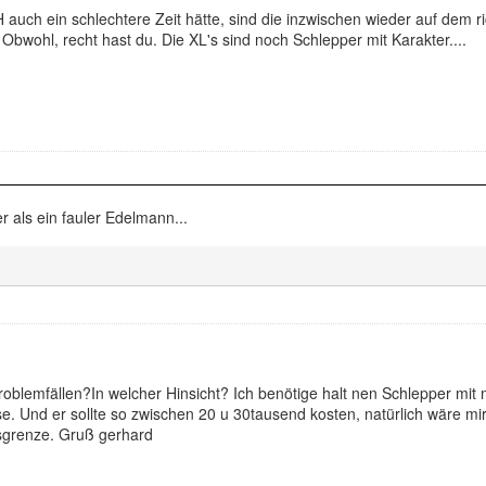
auch ein schlechtere Zeit hätte, sind die inzwischen wieder auf dem 
wohl, recht hast du. Die XL's sind noch Schlepper mit Karakter....
er als ein fauler Edelmann...
roblemfällen?In welcher Hinsicht? Ich benötige halt nen Schlepper mit
 Und er sollte so zwischen 20 u 30tausend kosten, natürlich wäre mir
ngsgrenze. Gruß gerhard