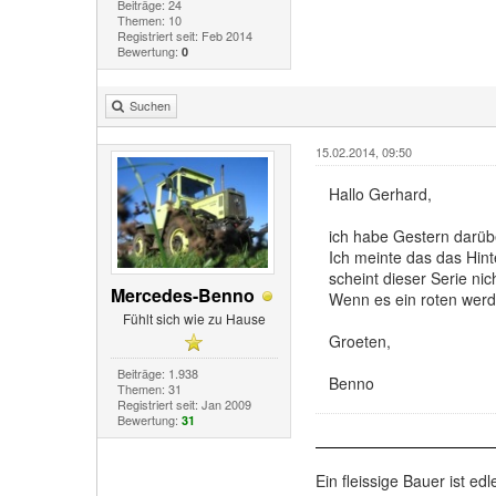
Beiträge: 24
Themen: 10
Registriert seit: Feb 2014
Bewertung:
0
Suchen
15.02.2014, 09:50
Hallo Gerhard,
ich habe Gestern darübe
Ich meinte das das Hint
scheint dieser Serie nic
Mercedes-Benno
Wenn es ein roten werd
Fühlt sich wie zu Hause
Groeten,
Beiträge: 1.938
Benno
Themen: 31
Registriert seit: Jan 2009
Bewertung:
31
Ein fleissige Bauer ist edl