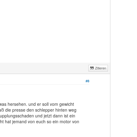
Zitieren
#8
 was hersehen. und er soll vom gewicht
aß die presse den schlepper hinten weg
upplungsschaden und jetzt dann ist ein
icht hat jemand von euch so ein motor von