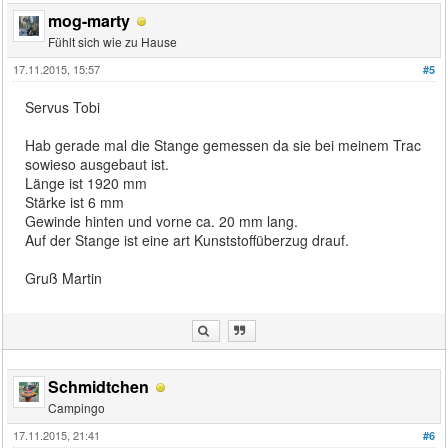
mog-marty
Fühlt sich wie zu Hause
17.11.2015, 15:57
#5
Servus Tobi
Hab gerade mal die Stange gemessen da sie bei meinem Trac
sowieso ausgebaut ist.
Länge ist 1920 mm
Stärke ist 6 mm
Gewinde hinten und vorne ca. 20 mm lang.
Auf der Stange ist eine art Kunststoffüberzug drauf.
Gruß Martin
Schmidtchen
Campingo
17.11.2015, 21:41
#6