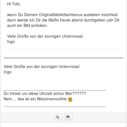
Hi Tobi,
wenn Du Deinem Originalitätsfetischismus ausleben möchtest
dann werde ich Dir die Maße heute abend durchgeben udn Dir
auch ein Bild schicken.
Viele Grüße von der sonnigen Untermosel
Ingo
Viele Grüße von der sonnigen Untermosel
Ingo
_____________________________________________
Du trinkst um diese Uhrzeit schon Bier??????
Nein.... das ist ein Weizensmoothie
_____________________________________________