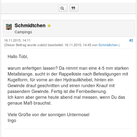
Schmidtchen
Campingo
16.11.2015, 14:11
#2
(Dieser Beitrag wurde zuletzt bearbeitet: 16.11.2015, 14:45 von
Schmidtchen
.)
Hallo Tobi,
warum anfertigen lassen? Da nimmt man eine 4-5 mm starken
Metallstange, sucht in der Rappelkiste nach Befestigungen mit
Kugelform, für vorne an den Hydraulikhebel, hinten ein
Gewinde drauf geschnitten und einen runden Knauf mit
passendem Gewinde. Fertig ist die Fernbedienung.
Ich kann aber gerne heute abend mal messen, wenn Du das
genaue Maß brauchst.
Viele Grüße von der sonnigen Untermosel
Ingo