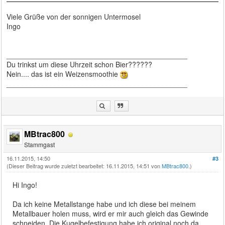
Viele Grüße von der sonnigen Untermosel
Ingo
_____________________________________________
Du trinkst um diese Uhrzeit schon Bier??????
Nein.... das ist ein Weizensmoothie
_____________________________________________
MBtrac800
Stammgast
16.11.2015, 14:50
#3
(Dieser Beitrag wurde zuletzt bearbeitet: 16.11.2015, 14:51 von
MBtrac800
.)
Hi Ingo!
Da ich keine Metallstange habe und ich diese bei meinem
Metallbauer holen muss, wird er mir auch gleich das Gewinde
schneiden. Die Kugelbefestigung habe ich original noch da.