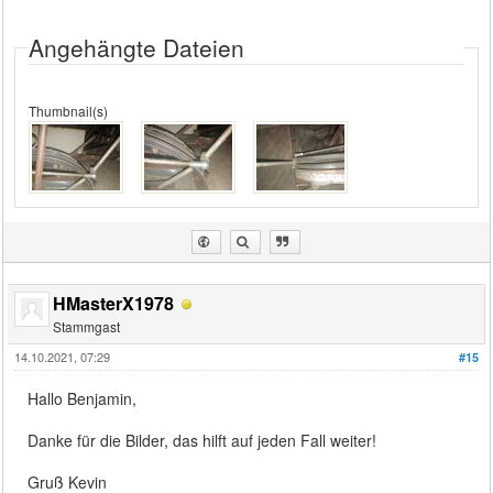
Angehängte Dateien
Thumbnail(s)
HMasterX1978
Stammgast
14.10.2021, 07:29
#15
Hallo Benjamin,
Danke für die Bilder, das hilft auf jeden Fall weiter!
Gruß Kevin