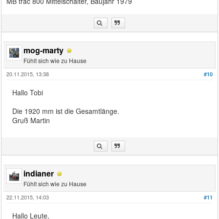
MB trac 800 Mittelschalter, Baujahr 1979
mog-marty
Fühlt sich wie zu Hause
20.11.2015, 13:38
#10
Hallo Tobi
Die 1920 mm ist die Gesamtlänge.
Gruß Martin
indianer
Fühlt sich wie zu Hause
22.11.2015, 14:03
#11
Hallo Leute,