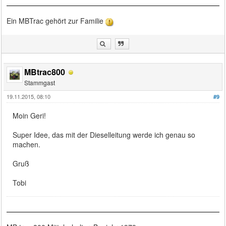
Ein MBTrac gehört zur Familie
MBtrac800
Stammgast
19.11.2015, 08:10
#9
Moin Geri!
Super Idee, das mit der Dieselleitung werde ich genau so
machen.
Gruß
Tobi