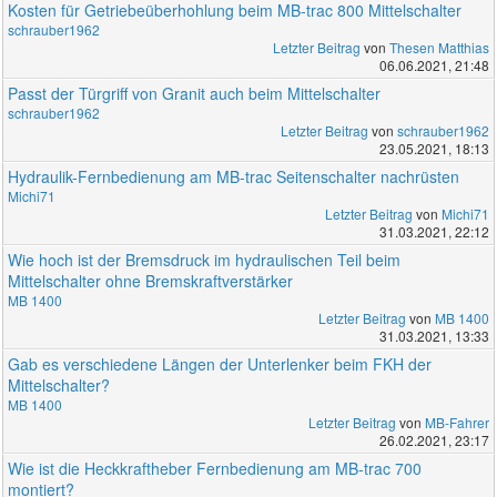
Kosten für Getriebeüberhohlung beim MB-trac 800 Mittelschalter
schrauber1962
Letzter Beitrag
von
Thesen Matthias
06.06.2021, 21:48
Passt der Türgriff von Granit auch beim Mittelschalter
schrauber1962
Letzter Beitrag
von
schrauber1962
23.05.2021, 18:13
Hydraulik-Fernbedienung am MB-trac Seitenschalter nachrüsten
Michi71
Letzter Beitrag
von
Michi71
31.03.2021, 22:12
Wie hoch ist der Bremsdruck im hydraulischen Teil beim
Mittelschalter ohne Bremskraftverstärker
MB 1400
Letzter Beitrag
von
MB 1400
31.03.2021, 13:33
Gab es verschiedene Längen der Unterlenker beim FKH der
Mittelschalter?
MB 1400
Letzter Beitrag
von
MB-Fahrer
26.02.2021, 23:17
Wie ist die Heckkraftheber Fernbedienung am MB-trac 700
montiert?