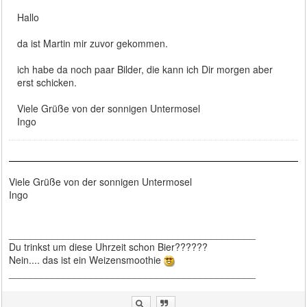
Hallo
da ist Martin mir zuvor gekommen.
ich habe da noch paar Bilder, die kann ich Dir morgen aber
erst schicken.
Viele Grüße von der sonnigen Untermosel
Ingo
Viele Grüße von der sonnigen Untermosel
Ingo
_____________________________________________
Du trinkst um diese Uhrzeit schon Bier??????
Nein.... das ist ein Weizensmoothie
_____________________________________________