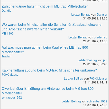
Zwischengänge halten nicht beim MB-trac Mittelschalter
Dandie
Letzter Beitrag
von
Daimler
31.05.2022, 23:36
Wo waren beim Mittelschalter die Schalter für Zusatzscheinwerfer
und Arbeitsscheinwerfer hinten verbaut?
MB 1400
Letzter Beitrag
von
pradentso
28.01.2022, 13:55
Auf was muss man achten beim Kauf eines MB-trac 800
Mittelschalter?
Travian
Letzter Beitrag
von
jan
27.01.2022, 00:40
Kabinenluftansaugung beim MB-trac Mittelschalter umbauen?
700K-Mauser
Letzter Beitrag
von
700K-Mauser
18.11.2021, 14:41
Ölverlust über Entlüftung am Hinterachse beim MB-trac 800
Mittelschalter
schrauber1962
Letzter Beitrag
von
schrauber1962
18.07.2021, 20:46