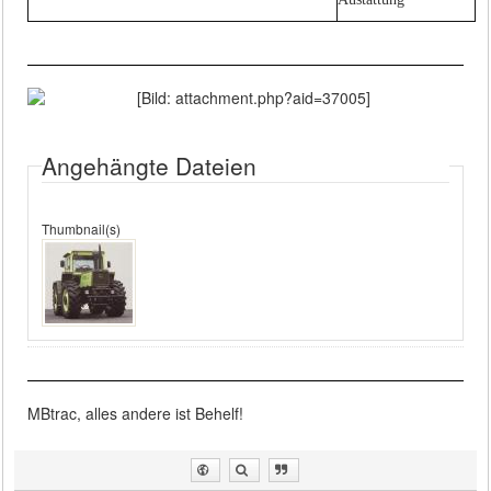
Angehängte Dateien
Thumbnail(s)
MBtrac, alles andere ist Behelf!