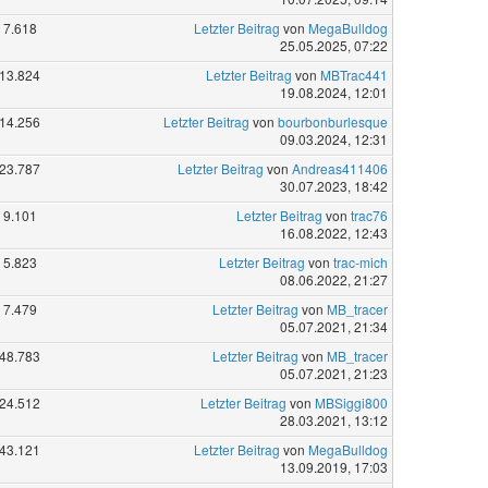
7.618
Letzter Beitrag
von
MegaBulldog
25.05.2025, 07:22
13.824
Letzter Beitrag
von
MBTrac441
19.08.2024, 12:01
14.256
Letzter Beitrag
von
bourbonburlesque
09.03.2024, 12:31
23.787
Letzter Beitrag
von
Andreas411406
30.07.2023, 18:42
9.101
Letzter Beitrag
von
trac76
16.08.2022, 12:43
5.823
Letzter Beitrag
von
trac-mich
08.06.2022, 21:27
7.479
Letzter Beitrag
von
MB_tracer
05.07.2021, 21:34
48.783
Letzter Beitrag
von
MB_tracer
05.07.2021, 21:23
24.512
Letzter Beitrag
von
MBSiggi800
28.03.2021, 13:12
43.121
Letzter Beitrag
von
MegaBulldog
13.09.2019, 17:03