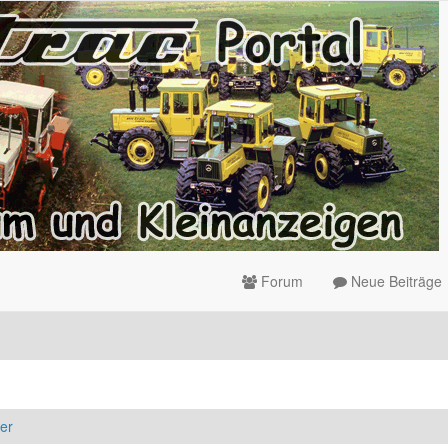
Forum
Neue Beiträge
er