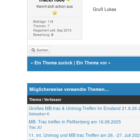
Kennt sich schon aus
Gruß Lukas
Beiträge: 118
Themen: 7
Registriert seit: Sep 2013
Bewertung:
3
Suchen
«
Ein Thema zurück
|
Ein Thema vor
»
Möglicherweise verwandte Themen…
Thema / Verfasser
Großes MB-trac & Unimog-Treffen im Emsland 21.8.26-
Sebastian K.
MB- Trac treffen in Peißenberg am 16.08.2025
Trac JO
11. int. Unimog und MB trac Treffen am 26. -27. Juli 2