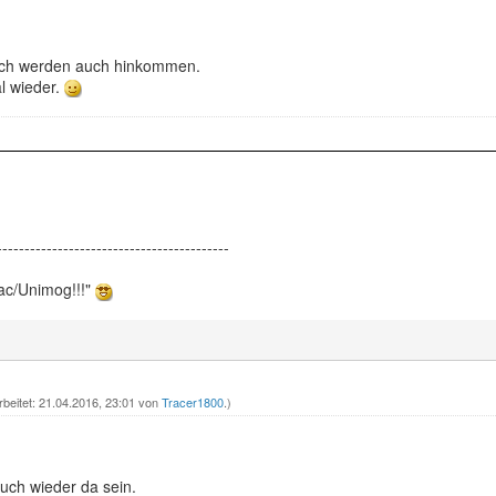
 ich werden auch hinkommen.
l wieder.
------------------------------------------
ac/Unimog!!!"
rbeitet: 21.04.2016, 23:01 von
Tracer1800
.)
uch wieder da sein.