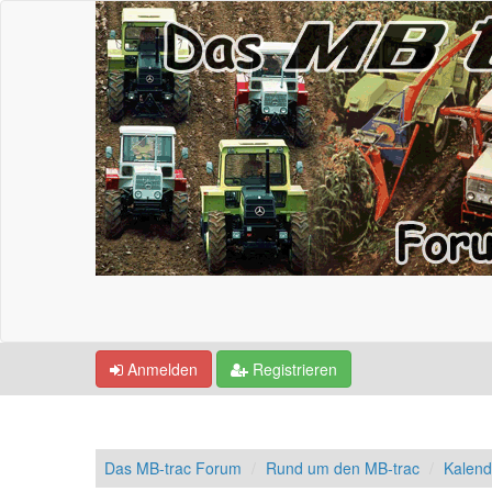
Anmelden
Registrieren
Das MB-trac Forum
Rund um den MB-trac
Kalend