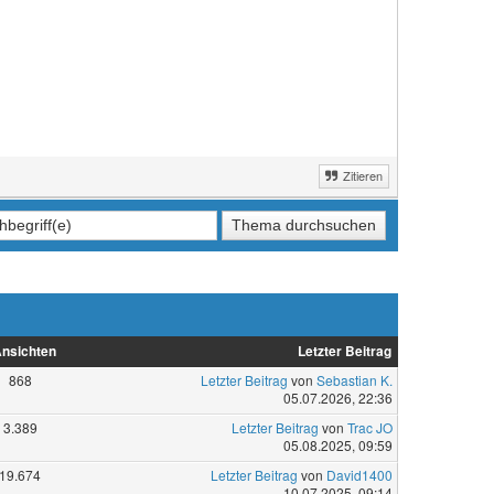
Zitieren
nsichten
Letzter Beitrag
868
Letzter Beitrag
von
Sebastian K.
05.07.2026, 22:36
3.389
Letzter Beitrag
von
Trac JO
05.08.2025, 09:59
19.674
Letzter Beitrag
von
David1400
10.07.2025, 09:14