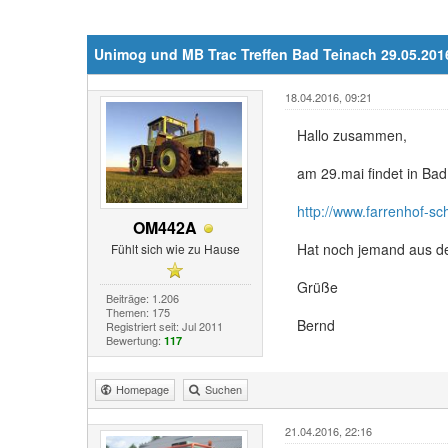
Unimog und MB Trac Treffen Bad Teinach 29.05.201
18.04.2016, 09:21
Hallo zusammen,
am 29.mai findet in Bad
http://www.farrenhof-
OM442A
Hat noch jemand aus 
Fühlt sich wie zu Hause
Grüße
Beiträge: 1.206
Themen: 175
Bernd
Registriert seit: Jul 2011
Bewertung:
117
Homepage
Suchen
21.04.2016, 22:16