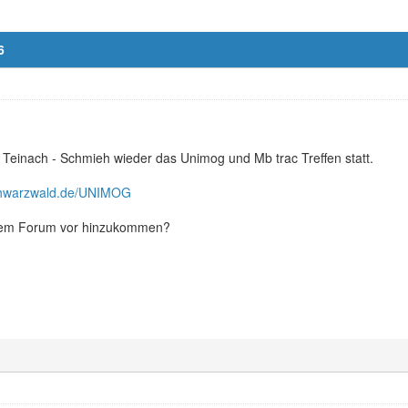
6
 Teinach - Schmieh wieder das Unimog und Mb trac Treffen statt.
schwarzwald.de/UNIMOG
dem Forum vor hinzukommen?