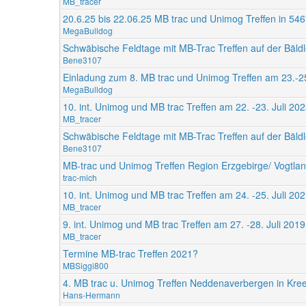
MB_tracer
20.6.25 bis 22.06.25 MB trac und Unimog Treffen in 54
MegaBulldog
Schwäbische Feldtage mit MB-Trac Treffen auf der Bäldl
Bene3107
Einladung zum 8. MB trac und Unimog Treffen am 23.-25
MegaBulldog
10. int. Unimog und MB trac Treffen am 22. -23. Juli 2
MB_tracer
Schwäbische Feldtage mit MB-Trac Treffen auf der Bäldl
Bene3107
MB-trac und Unimog Treffen Region Erzgebirge/ Vogtla
trac-mich
10. int. Unimog und MB trac Treffen am 24. -25. Juli 2
MB_tracer
9. int. Unimog und MB trac Treffen am 27. -28. Juli 20
MB_tracer
Termine MB-trac Treffen 2021?
MBSiggi800
4. MB trac u. Unimog Treffen Neddenaverbergen in Kre
Hans-Hermann