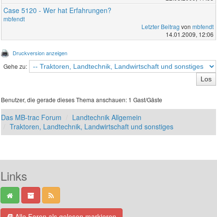
Case 5120 - Wer hat Erfahrungen?
mbfendt
Letzter Beitrag
von
mbfendt
14.01.2009, 12:06
Druckversion anzeigen
Gehe zu:
Benutzer, die gerade dieses Thema anschauen: 1 Gast/Gäste
Das MB-trac Forum
Landtechnik Allgemein
Traktoren, Landtechnik, Landwirtschaft und sonstiges
Links
Alle Foren als gelesen markieren