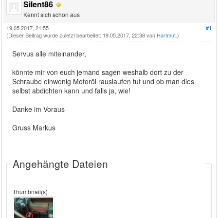
Silent86
Kennt sich schon aus
19.05.2017, 21:55
#1
(Dieser Beitrag wurde zuletzt bearbeitet: 19.05.2017, 22:38 von
Hartmut
.)
Servus alle miteinander,
könnte mir von euch jemand sagen weshalb dort zu der
Schraube einwenig Motoröl rauslaufen tut und ob man dies
selbst abdichten kann und falls ja, wie!
Danke im Voraus
Gruss Markus
Angehängte Dateien
Thumbnail(s)